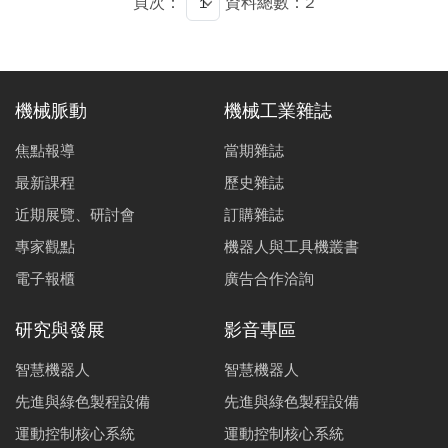
頁次：
資料總數：2
機械脈動
機械工業雜誌
焦點報導
當期雜誌
最新課程
歷史雜誌
近期展覽、研討會
訂購雜誌
專家觀點
機器人與工具機叢書
電子報櫃
廣告合作洽詢
研究與發展
影音專區
智慧機器人
智慧機器人
先進與綠色製程設備
先進與綠色製程設備
運動控制核心系統
運動控制核心系統