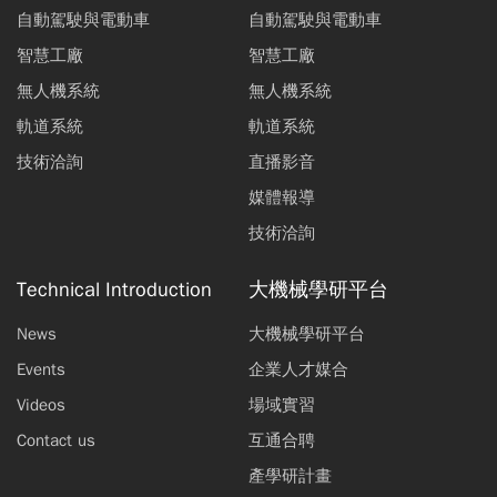
自動駕駛與電動車
自動駕駛與電動車
智慧工廠
智慧工廠
無人機系統
無人機系統
軌道系統
軌道系統
技術洽詢
直播影音
媒體報導
技術洽詢
Technical Introduction
大機械學研平台
News
大機械學研平台
Events
企業人才媒合
Videos
場域實習
Contact us
互通合聘
產學研計畫