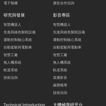
電子報櫃
廣告合作洽詢
研究與發展
影音專區
智慧機器人
智慧機器人
先進與綠色製程設備
先進與綠色製程設備
運動控制核心系統
運動控制核心系統
自動駕駛與電動車
自動駕駛與電動車
智慧工廠
智慧工廠
無人機系統
無人機系統
軌道系統
軌道系統
技術洽詢
直播影音
媒體報導
技術洽詢
Technical Introduction
大機械學研平台