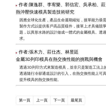
作者:陳逸群、李宥樂、郭信宏、吳承柏、莊
熱沖壓快速模具製造技術研究
因應全球化生產，產品生命週期縮短，接單能力亟
製作方式以提供客戶高品質樣件，接單上才具備競
題，以異形水路的設計做成一體式的金屬模具。透
求。
作者:張木力、莊仕杰、林昱廷
金屬3D列印模具在熱交換性能的挑戰與機會
透過3D列印方式來製造模具，並非只是製造工法上
透過隨行冷卻通道設計的引入，在熱交換性能上可
提升模具的熱交換性能。
第一頁
上一頁
下一頁
最尾頁