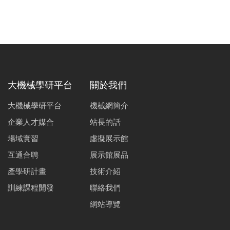
大機械學研平台
關於我們
大機械學研平台
機械網簡介
企業人才媒合
站長的話
場域實習
虛擬展示館
互通合聘
展示館展品
產學研計畫
技術介紹
訓練課程開發
聯絡我們
網站導覽