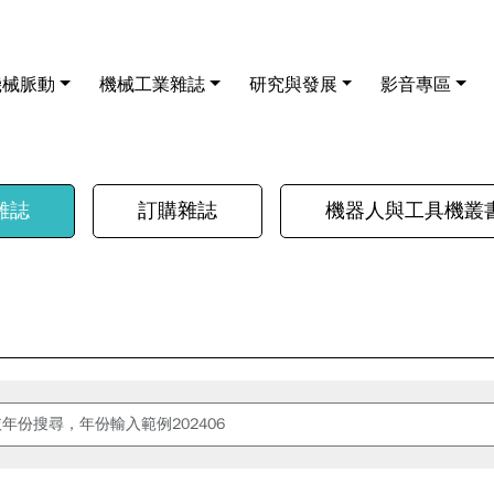
機械脈動
機械工業雜誌
研究與發展
影音專區
雜誌
訂購雜誌
機器人與工具機叢