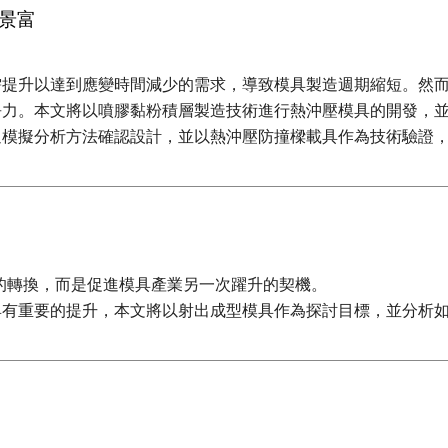
景富
需提升以達到應變時間減少的需求，導致模具製造週期縮短。然
爭力。本文將以噴膠黏粉積層製造技術進行熱沖壓模具的開發，
過模擬分析方法確認設計，並以熱沖壓防撞樑載具作為技術驗證
的轉換，而是促進模具產業另一次躍升的契機。
具有重要的提升，本文將以射出成型模具作為探討目標，並分析