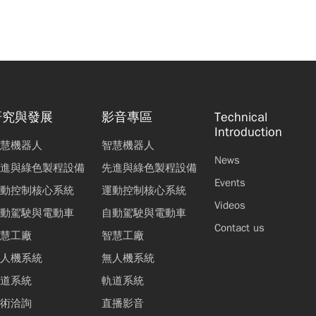
研究與發展
影音專區
Technical
Introduction
慧機器人
智慧機器人
News
進與綠色製程設備
先進與綠色製程設備
Events
動控制核心系統
運動控制核心系統
Videos
動駕駛與電動車
自動駕駛與電動車
Contact us
慧工廠
智慧工廠
人機系統
無人機系統
道系統
軌道系統
術洽詢
直播影音