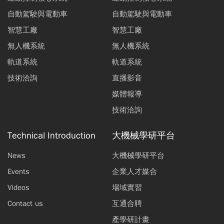
自動駕駛與電動車
自動駕駛與電動車
智慧工廠
智慧工廠
無人機系統
無人機系統
軌道系統
軌道系統
技術洽詢
直播影音
媒體報導
技術洽詢
Technical Introduction
大機械學研平台
News
大機械學研平台
Events
企業人才媒合
Videos
場域實習
Contact us
互通合聘
產學研計畫