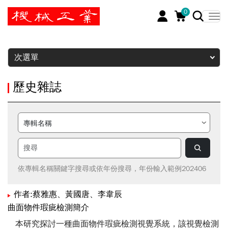
0
暫停
次選單
歷史雜誌
依專輯名稱關鍵字搜尋或依年份搜尋，年份輸入範例202406
作者:蔡雅惠、黃國唐、李韋辰
曲面物件瑕疵檢測簡介
本研究探討一種曲面物件瑕疵檢測視覺系統，該視覺檢測