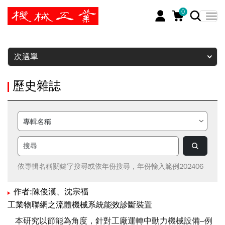
0
暫停
次選單
歷史雜誌
依專輯名稱關鍵字搜尋或依年份搜尋，年份輸入範例202406
作者:陳俊漢、沈宗福
工業物聯網之流體機械系統能效診斷裝置
本研究以節能為角度，針對工廠運轉中動力機械設備–例