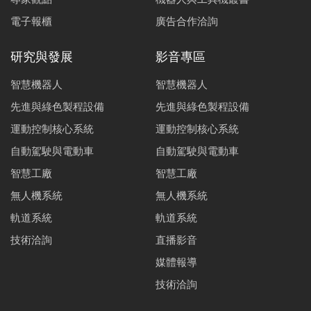
電子報櫃
廣告合作洽詢
研究與發展
影音專區
智慧機器人
智慧機器人
先進與綠色製程設備
先進與綠色製程設備
運動控制核心系統
運動控制核心系統
自動駕駛與電動車
自動駕駛與電動車
智慧工廠
智慧工廠
無人機系統
無人機系統
軌道系統
軌道系統
技術洽詢
直播影音
媒體報導
技術洽詢