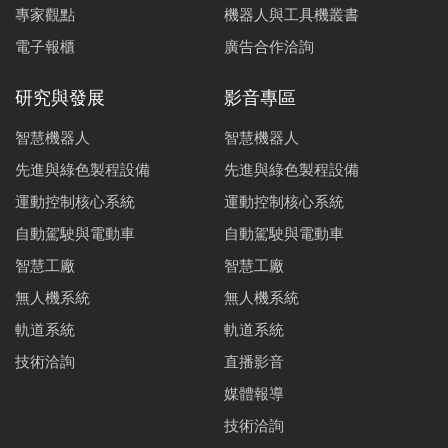
專家觀點
機器人與工具機叢書
電子報櫃
廣告合作洽詢
研究與發展
影音專區
智慧機器人
智慧機器人
先進與綠色製程設備
先進與綠色製程設備
運動控制核心系統
運動控制核心系統
自動駕駛與電動車
自動駕駛與電動車
智慧工廠
智慧工廠
無人機系統
無人機系統
軌道系統
軌道系統
技術洽詢
直播影音
媒體報導
技術洽詢