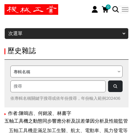
0
暫停
次選單
歷史雜誌
依專輯名稱關鍵字搜尋或依年份搜尋，年份輸入範例202406
作者:陳嗚吉、何銘浚、林書字
五軸工具機之動態同步響應分析及誤差肇因分析及性能監管
五軸工具機是滿足加工生醫、航太、電動車、風力發電等