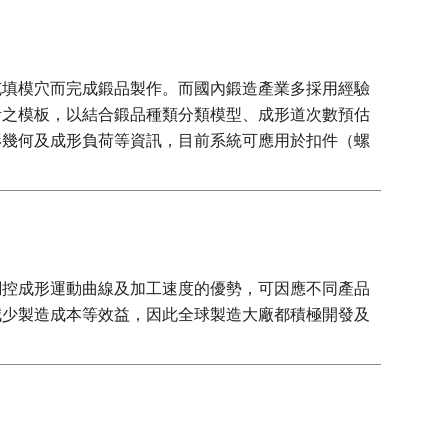
充填模穴而完成鍛品製作。而國內鍛造產業多採用經驗
計之模板，以結合鍛品種類分類模型、成形道次數預估
形幾何及成形負荷等資訊，目前系統可應用於扣件（螺
調控成形運動曲線及加工速度的優勢，可因應不同產品
減少製造成本等效益，因此全球製造大廠都積極開發及