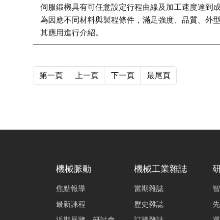
伺服鍛機具有可任意設定行程曲線及加工速度達到
為因應不同材料與製程條件，滿足強度、品質、外
其應用進行介紹。
第一頁
上一頁
下一頁
最尾頁
機械脈動
機械工業雜誌
焦點報導
當期雜誌
智
最新課程
歷史雜誌
先