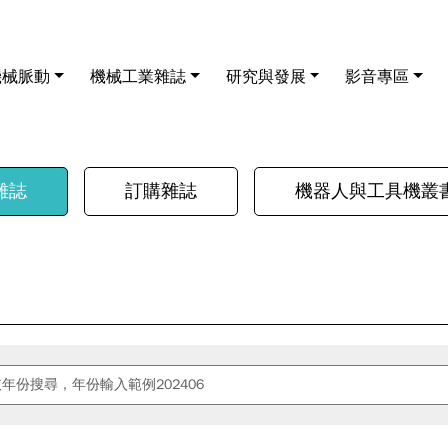
機械脈動
機械工業雜誌
研究與發展
影音專區
雜誌
訂購雜誌
機器人與工具機叢