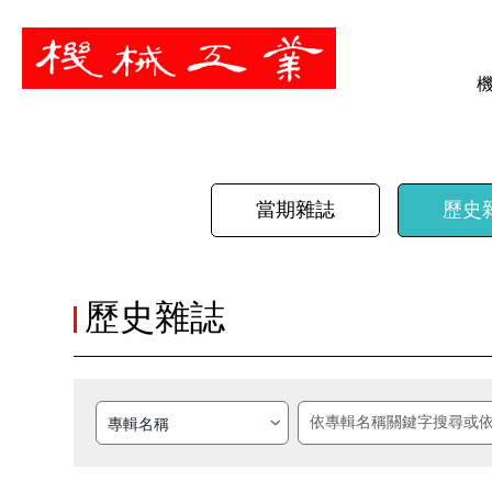
暫停
當期雜誌
歷史
歷史雜誌