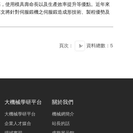
高，使用模具壽命長以及生產效率提升等優點。近年來
本文將針對伺服鍛機之伺服鍛造成形技術、製程優勢及
頁次：
資料總數：5
大機械學研平台
關於我們
大機械學研平台
機械網簡介
企業人才媒合
站長的話