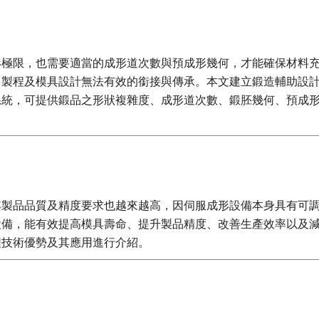
形極限，也需要適當的成形道次數與預成形幾何，才能確保材料
，製程及模具設計無法有效的銜接與傳承。本文建立鍛造輔助設
系統，可提供鍛品之形狀複雜度、成形道次數、鍛胚幾何、預成
其製品品質及精度要求也越來越高，因伺服成形設備本身具有可
設備，能有效提高模具壽命、提升製品精度、改善生產效率以及
程技術優勢及其應用進行介紹。