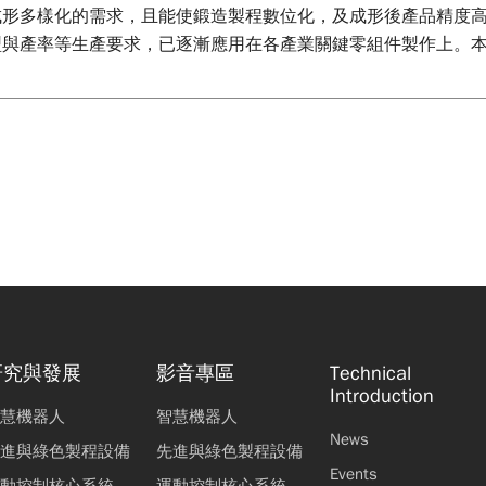
成形多樣化的需求，且能使鍛造製程數位化，及成形後產品精度
型與產率等生產要求，已逐漸應用在各產業關鍵零組件製作上。
研究與發展
影音專區
Technical
Introduction
慧機器人
智慧機器人
News
進與綠色製程設備
先進與綠色製程設備
Events