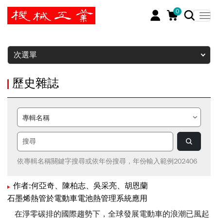
0
暫停
次選單
歷史雜誌
依專輯名稱關鍵字搜尋或依年份搜尋，年份輸入範例202406
作者:何亞奇、陳柏志、吳采亮、胡恩蘭
石墨烯熱管於電動車電池熱管理系統應用
在淨零碳排的國際趨勢下，全球發展電動車的浪潮已風起