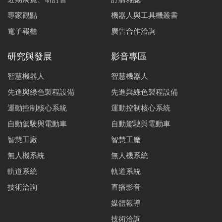
專家觀點
機器人與工具機叢書
電子報櫃
廣告合作洽詢
研究與發展
影音專區
智慧機器人
智慧機器人
先進與綠色製程設備
先進與綠色製程設備
運動控制核心系統
運動控制核心系統
自動駕駛與電動車
自動駕駛與電動車
智慧工廠
智慧工廠
無人機系統
無人機系統
軌道系統
軌道系統
技術洽詢
直播影音
媒體報導
技術洽詢