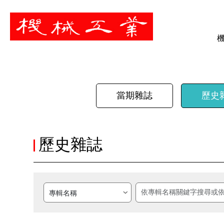
暫停
當期雜誌
歷史
歷史雜誌