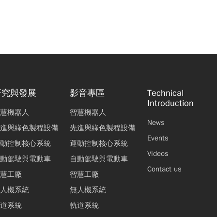
研究與發展
影音專區
Technical
Introduction
慧機器人
智慧機器人
News
進與綠色製程設備
先進與綠色製程設備
Events
動控制核心系統
運動控制核心系統
Videos
動駕駛與電動車
自動駕駛與電動車
Contact us
慧工廠
智慧工廠
人機系統
無人機系統
道系統
軌道系統