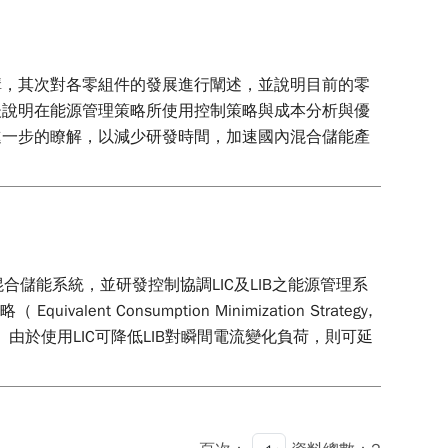
構，其次對各零組件的發展進行闡述，並說明目前的零
後說明在能源管理策略所使用控制策略與成本分析與優
進一步的瞭解，以減少研發時間，加速國內混合儲能產
 LIB） 之混合儲能系統，並研發控制協調LIC及LIB之能源管理系
nt Consumption Minimization Strategy,
用。由於使用LIC可降低LIB對瞬間電流變化負荷，則可延