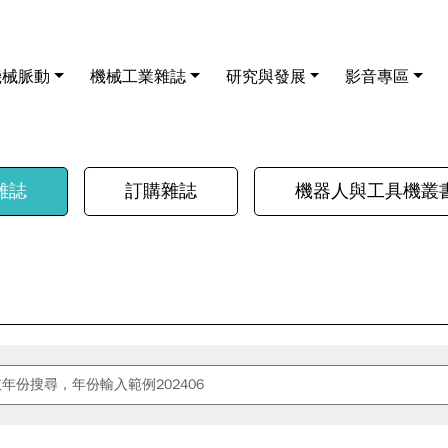
機械脈動
機械工業雜誌
研究與發展
影音專區
雜誌
訂購雜誌
機器人與工具機叢