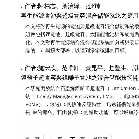
作者:陳柏志、葉治緯、范唯軒
再生能源電池與超級電容混合儲能系統之應用
本文將對再生能源的電池與超級電容混合儲能系統
組件包括鋰電池、超級電容、太陽能電池與系統電
化。本文對再生能源結合混合儲能系統的分析與發
品的上市與擴大部署，以達到淨零碳排的目標。
作者:施宏欣、范唯軒、黃昆平、趙豐生、
鋰離子超電容與鋰離子電池之混合儲能技術開
本研究開發結合石墨烯鋰離子超電容（ Lithium-ion Cap
統（ Energy Management System, EMS） 。
ECMS） ，透過LIC的快速反應特性，迅速補償能量
長LIB的壽命。藉由發揮LIC的輔助功能，可以增加