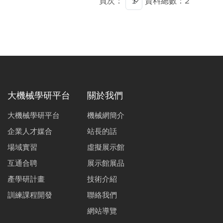
頁次：
資料總數：2
大機械學研平台
關於我們
大機械學研平台
機械網簡介
企業人才媒合
站長的話
場域實習
虛擬展示館
互通合聘
展示館展品
產學研計畫
技術介紹
訓練課程開發
聯絡我們
網站導覽