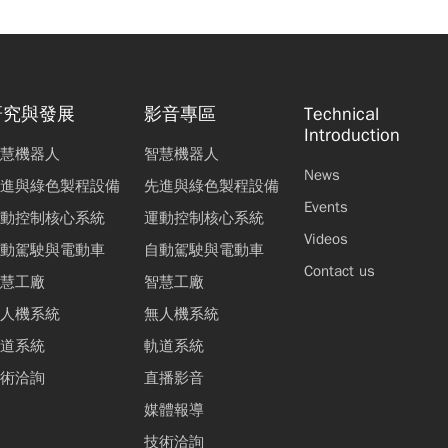
研究與發展
影音專區
Technical
Introduction
慧機器人
智慧機器人
News
進與綠色製程設備
先進與綠色製程設備
Events
動控制核心系統
運動控制核心系統
Videos
動駕駛與電動車
自動駕駛與電動車
Contact us
慧工廠
智慧工廠
人機系統
無人機系統
道系統
軌道系統
術洽詢
直播影音
媒體報導
技術洽詢