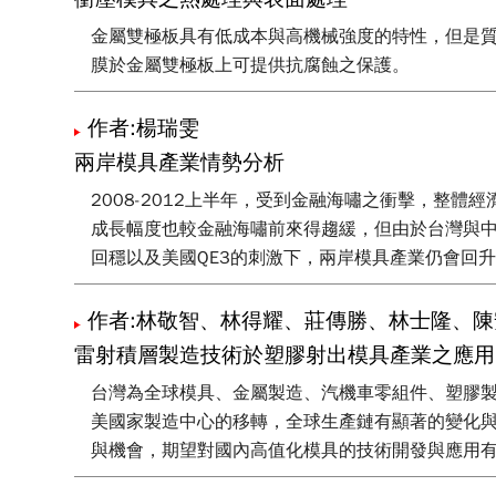
金屬雙極板具有低成本與高機械強度的特性，但是
膜於金屬雙極板上可提供抗腐蝕之保護。
作者:楊瑞雯
兩岸模具產業情勢分析
2008-2012上半年，受到金融海嘯之衝擊，
成長幅度也較金融海嘯前來得趨緩，但由於台灣與中
回穩以及美國QE3的刺激下，兩岸模具產業仍會回
作者:林敬智、林得耀、莊傳勝、林士隆、
雷射積層製造技術於塑膠射出模具產業之應用
台灣為全球模具、金屬製造、汽機車零組件、塑膠
美國家製造中心的移轉，全球生產鏈有顯著的變化
與機會，期望對國內高值化模具的技術開發與應用