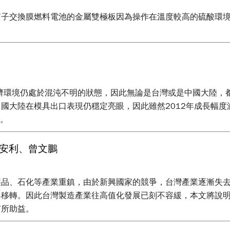
質子交換膜燃料電池的金屬雙極板因為操作在溫度較高的硫酸環
整體經濟環境仍處於混沌不明的狀態，因此無論是台灣或是中國大陸
國大陸在模具出口表現仍穩定亮眼，因此雖然2012年成長幅度
升。
陳安利、曾文鵬
製品、石化等產業重鎮，由於新興國家的競爭，台灣產業逐漸失
與移轉。因此台灣製造產業往高值化發展已刻不容緩，本文將說
有所助益。