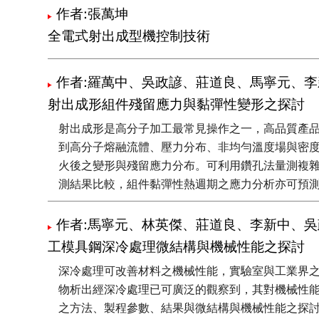
作者:張萬坤
全電式射出成型機控制技術
作者:羅萬中、吳政諺、莊道良、馬寧元、李
射出成形組件殘留應力與黏彈性變形之探討
射出成形是高分子加工最常見操作之一，高品質產
到高分子熔融流體、壓力分布、非均勻溫度場與密度
火後之變形與殘留應力分布。可利用鑽孔法量測複雜
測結果比較，組件黏彈性熱週期之應力分析亦可預
作者:馬寧元、林英傑、莊道良、李新中、吳
工模具鋼深冷處理微結構與機械性能之探討
深冷處理可改善材料之機械性能，實驗室與工業界之
物析出經深冷處理已可廣泛的觀察到，其對機械性
之方法、製程參數、結果與微結構與機械性能之探