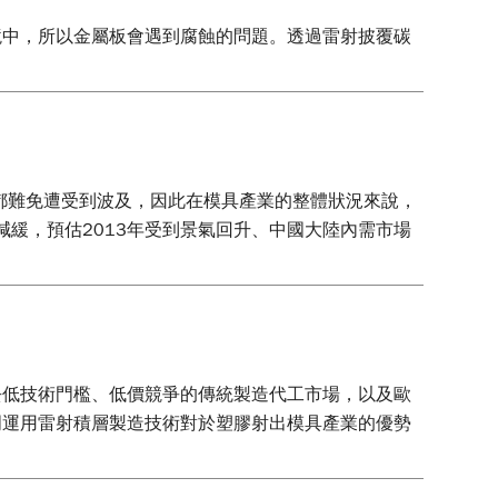
境中，所以金屬板會遇到腐蝕的問題。透過雷射披覆碳
，都難免遭受到波及，因此在模具產業的整體狀況來說，
減緩，預估2013年受到景氣回升、中國大陸內需市場
去低技術門檻、低價競爭的傳統製造代工市場，以及歐
明運用雷射積層製造技術對於塑膠射出模具產業的優勢