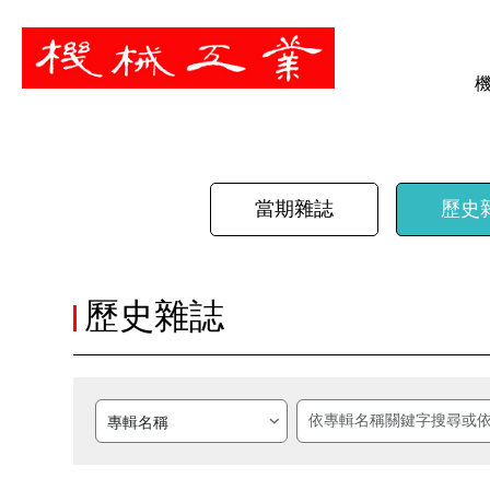
暫停
當期雜誌
歷史
歷史雜誌