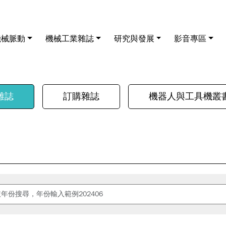
機械脈動
機械工業雜誌
研究與發展
影音專區
雜誌
訂購雜誌
機器人與工具機叢