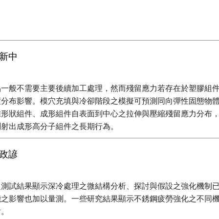
新中
品一般不需要主要後續加工處理，然而殘留應力若存在於塑膠組
分布影響。模穴充填與冷卻階段之模擬可預測同向彈性固態物體
形狀組件、成形組件自表面到中心之拉伸與壓縮殘留應力分布，
測射出成形高分子組件之長期行為。
政諺
測試結果顯示深冷處理之微結構分析、探討與假設之強化機制已
能之影響也加以量測。一些研究結果顯示不銹鋼疲勞強化之不同
討。