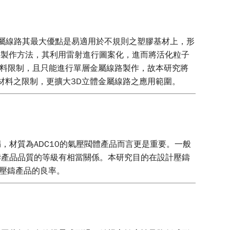
金屬線路其最大優點是易適用於不規則之塑膠基材上，形
立體線路主要製作方法，其利用雷射進行圖案化，進而將活化粒子
材料限制，且只能進行單層金屬線路製作，故本研究將
且不受基材材料之限制，更擴大3D立體金屬線路之應用範圍。
材質為ADC10的氣壓閥體產品而言更是重要。一般
鑄產品品質的等級有相當關係。本研究目的在設計壓鑄
高壓鑄產品的良率。