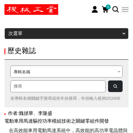
0
暫停
次選單
歷史雜誌
依專輯名稱關鍵字搜尋或依年份搜尋，年份輸入範例202406
作者:魏拯華、李隆盛
電動車用馬達驅控功率模組技術之關鍵零組件開發
在高效能車用電動馬達系統中，高效能的高功率電晶體與