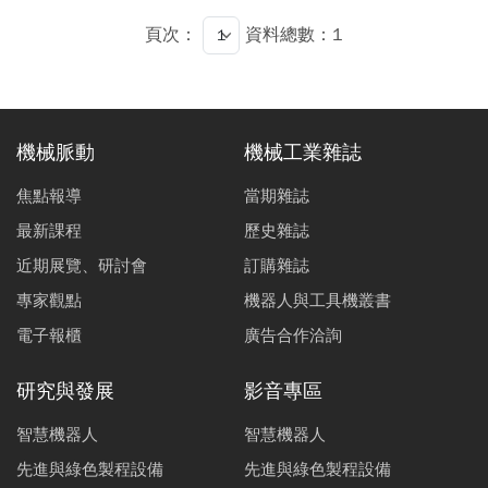
頁次：
資料總數：1
機械脈動
機械工業雜誌
焦點報導
當期雜誌
最新課程
歷史雜誌
近期展覽、研討會
訂購雜誌
專家觀點
機器人與工具機叢書
電子報櫃
廣告合作洽詢
研究與發展
影音專區
智慧機器人
智慧機器人
先進與綠色製程設備
先進與綠色製程設備