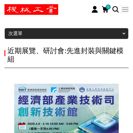
0
暫停
次選單
近期展覽、研討會:先進封裝與關鍵模
組