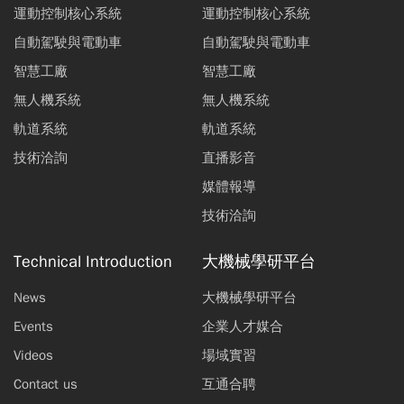
運動控制核心系統
運動控制核心系統
自動駕駛與電動車
自動駕駛與電動車
智慧工廠
智慧工廠
無人機系統
無人機系統
軌道系統
軌道系統
技術洽詢
直播影音
媒體報導
技術洽詢
Technical Introduction
大機械學研平台
News
大機械學研平台
Events
企業人才媒合
Videos
場域實習
Contact us
互通合聘