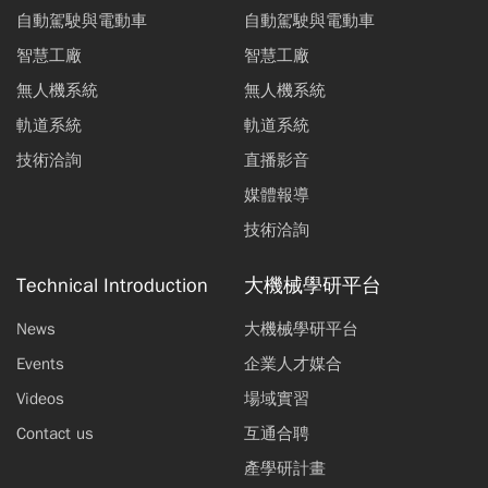
自動駕駛與電動車
自動駕駛與電動車
智慧工廠
智慧工廠
無人機系統
無人機系統
軌道系統
軌道系統
技術洽詢
直播影音
媒體報導
技術洽詢
Technical Introduction
大機械學研平台
News
大機械學研平台
Events
企業人才媒合
Videos
場域實習
Contact us
互通合聘
產學研計畫