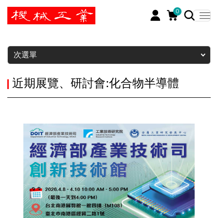
0
暫停
次選單
近期展覽、研討會:化合物半導體