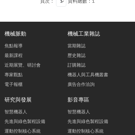
頁次：
資料總數：1
機械脈動
機械工業雜誌
焦點報導
當期雜誌
最新課程
歷史雜誌
近期展覽、研討會
訂購雜誌
專家觀點
機器人與工具機叢書
電子報櫃
廣告合作洽詢
研究與發展
影音專區
智慧機器人
智慧機器人
先進與綠色製程設備
先進與綠色製程設備
運動控制核心系統
運動控制核心系統