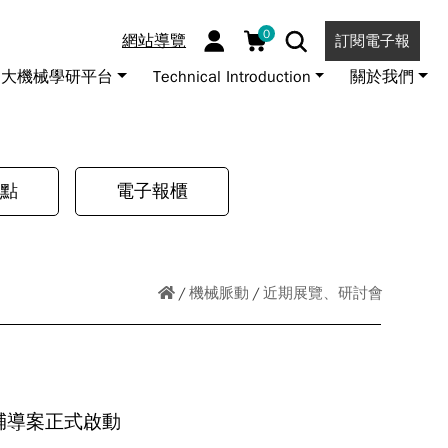
0
網站導覽
訂閱電子報
大機械學研平台
Technical Introduction
關於我們
點
電子報櫃
機械脈動
近期展覽、研討會
輔導案正式啟動