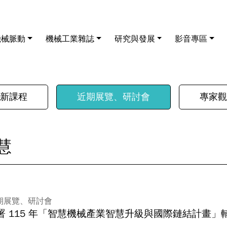
機械脈動
機械工業雜誌
研究與發展
影音專區
新課程
近期展覽、研討會
專家觀
慧
期展覽、研討會
署 115 年「智慧機械產業智慧升級與國際鏈結計畫」