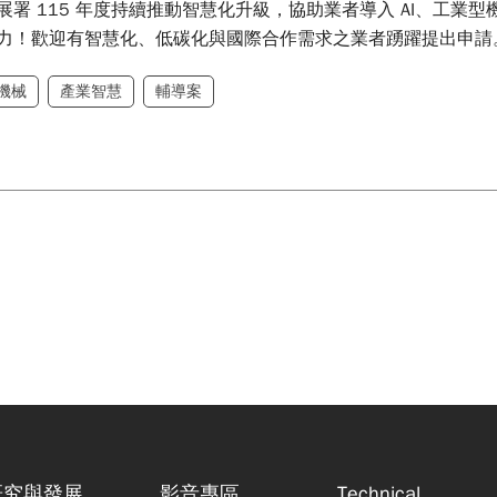
展署 115 年度持續推動智慧化升級，協助業者導入 AI、工
力！歡迎有智慧化、低碳化與國際合作需求之業者踴躍提出申請
機械
產業智慧
輔導案
研究與發展
影音專區
Technical