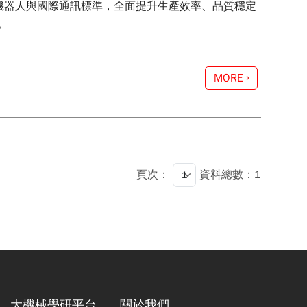
業型機器人與國際通訊標準，全面提升生產效率、品質穩定
。
MORE
頁次：
資料總數：1
大機械學研平台
關於我們