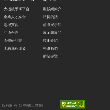
大機械學研平台
機械網簡介
企業人才媒合
站長的話
場域實習
虛擬展示館
互通合聘
展示館展品
產學研計畫
技術介紹
訓練課程開發
聯絡我們
網站導覽
版權所有 ©
機械工業網