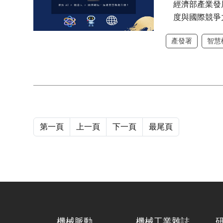
經濟部產業發
度與國際競爭
產發署
智慧
第一頁
上一頁
下一頁
最尾頁
機械脈動
機械工業雜誌