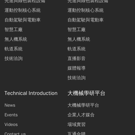
先進與綠色製程設備
先進與綠色製程設備
運動控制核心系統
運動控制核心系統
自動駕駛與電動車
自動駕駛與電動車
智慧工廠
智慧工廠
無人機系統
無人機系統
軌道系統
軌道系統
技術洽詢
直播影音
媒體報導
技術洽詢
Technical Introduction
大機械學研平台
News
大機械學研平台
Events
企業人才媒合
Videos
場域實習
Contact us
互通合聘