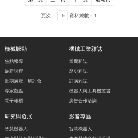
頁次：
資料總數：1
機械脈動
機械工業雜誌
焦點報導
當期雜誌
最新課程
歷史雜誌
近期展覽、研討會
訂購雜誌
專家觀點
機器人與工具機叢書
電子報櫃
廣告合作洽詢
研究與發展
影音專區
智慧機器人
智慧機器人