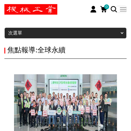
0
暫停
次選單
焦點報導:全球永續