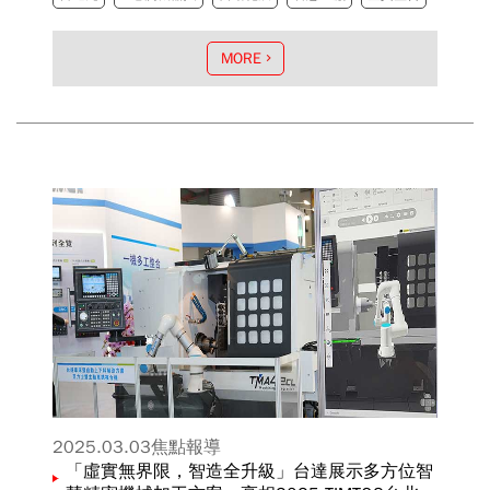
MORE
2025.03.03
焦點報導
「虛實無界限，智造全升級」台達展示多方位智