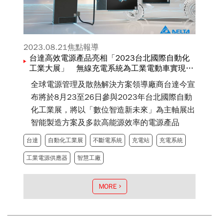
2023.08.21
焦點報導
台達高效電源產品亮相「2023台北國際自動化
工業大展」 無線充電系統為工業電動車實現
「數位智造新未來」
全球電源管理及散熱解決方案領導廠商台達今宣
布將於8月23至26日參與2023年台北國際自動
化工業展，將以「數位智造新未來」為主軸展出
智能製造方案及多款高能源效率的電源產品
台達
自動化工業展
不斷電系統
充電站
充電系統
工業電源供應器
智慧工廠
MORE