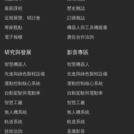
最新課程
歷史雜誌
近期展覽、研討會
訂購雜誌
專家觀點
機器人與工具機叢書
電子報櫃
廣告合作洽詢
研究與發展
影音專區
智慧機器人
智慧機器人
先進與綠色製程設備
先進與綠色製程設備
運動控制核心系統
運動控制核心系統
自動駕駛與電動車
自動駕駛與電動車
智慧工廠
智慧工廠
無人機系統
無人機系統
軌道系統
軌道系統
技術洽詢
直播影音