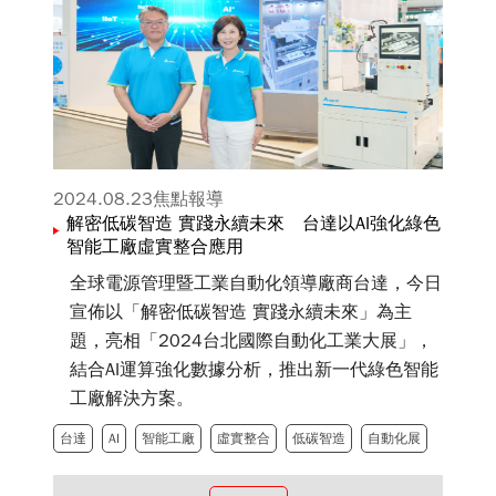
2024.08.23
焦點報導
解密低碳智造 實踐永續未來 台達以AI強化綠色
智能工廠虛實整合應用
全球電源管理暨工業自動化領導廠商台達，今日
宣佈以「解密低碳智造 實踐永續未來」為主
題，亮相「2024台北國際自動化工業大展」，
結合AI運算強化數據分析，推出新一代綠色智能
工廠解決方案。
台達
AI
智能工廠
虛實整合
低碳智造
自動化展