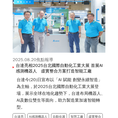
列三相導軌型電源效率高達95%，有效降低設備
能源損耗。
2025.08.20
焦點報導
台達亮相2025台北國際自動化工業大展 首展AI
感測機器人 虛實整合方案打造智能工廠
台達今(20)日宣布以「AI 賦能 創變永續智造」
為主軸，於2025台北國際自動化工業大展登
場，展示全球在地化趨勢下，台達布局機器人、
AI及數位雙生等面向，助力製造業加速智能轉
型。
台達亮
AI感測機器人
自動化展
智慧工廠
虛實整合