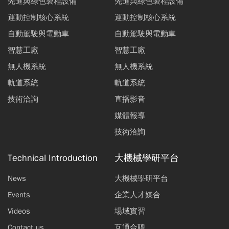
先進與綠色製程設備
先進與綠色製程設備
運動控制核心系統
運動控制核心系統
自動駕駛與電動車
自動駕駛與電動車
智慧工廠
智慧工廠
無人機系統
無人機系統
軌道系統
軌道系統
技術洽詢
直播影音
媒體報導
技術洽詢
Technical Introduction
大機械學研平台
News
大機械學研平台
Events
企業人才媒合
Videos
場域實習
Contact us
互通合聘