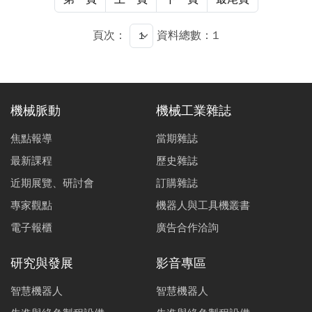
頁次：
資料總數：1
機械脈動
機械工業雜誌
焦點報導
當期雜誌
最新課程
歷史雜誌
近期展覽、研討會
訂購雜誌
專家觀點
機器人與工具機叢書
電子報櫃
廣告合作洽詢
研究與發展
影音專區
智慧機器人
智慧機器人