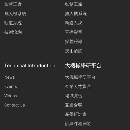
智慧工廠
智慧工廠
無人機系統
無人機系統
軌道系統
軌道系統
技術洽詢
直播影音
媒體報導
技術洽詢
Technical Introduction
大機械學研平台
News
大機械學研平台
Events
企業人才媒合
Videos
場域實習
Contact us
互通合聘
產學研計畫
訓練課程開發