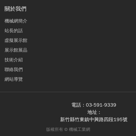
關於我們
機械網簡介
站長的話
虛擬展示館
展示館展品
技術介紹
聯絡我們
網站導覽
電話：
03-591-9339
地址 :
新竹縣竹東鎮中興路四段195號
版權所有 ©
機械工業網