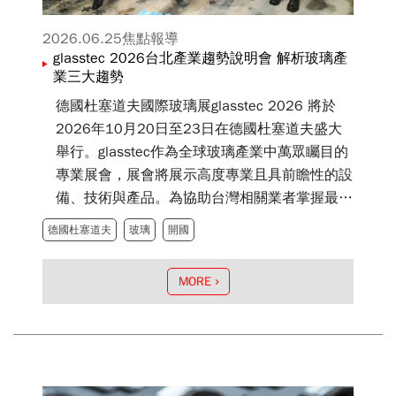
2026.06.25
焦點報導
glasstec 2026台北產業趨勢說明會 解析玻璃產
業三大趨勢
德國杜塞道夫國際玻璃展glasstec 2026 將於
2026年10月20日至23日在德國杜塞道夫盛大
舉行。glasstec作為全球玻璃產業中萬眾矚目的
專業展會，展會將展示高度專業且具前瞻性的設
備、技術與產品。為協助台灣相關業者掌握最新
動態與產業趨勢，該展在台代表開國有限公司特
德國杜塞道夫
玻璃
開國
別於2026年6月24日假台北文華東方酒店舉辦
「glasstec 2026台北產業趨勢說明會」，吸引
MORE
玻璃製造、加工、設備、建築與相關應用領域業
者與媒體踴躍出席。