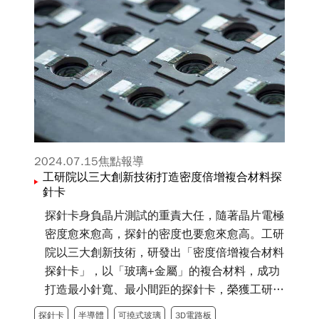
2024.07.15
焦點報導
工研院以三大創新技術打造密度倍增複合材料探
針卡
探針卡身負晶片測試的重責大任，隨著晶片電極
密度愈來愈高，探針的密度也要愈來愈高。工研
院以三大創新技術，研發出「密度倍增複合材料
探針卡」，以「玻璃+金屬」的複合材料，成功
打造最小針寬、最小間距的探針卡，榮獲工研院
傑出研究獎金牌獎。
探針卡
半導體
可撓式玻璃
3D電路板