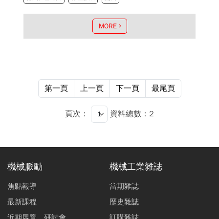
MORE
第一頁
上一頁
下一頁
最尾頁
頁次：
資料總數：2
機械脈動
機械工業雜誌
焦點報導
當期雜誌
最新課程
歷史雜誌
近期展覽、研討會
訂購雜誌