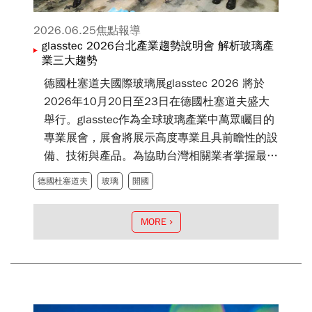
2026.06.25
焦點報導
glasstec 2026台北產業趨勢說明會 解析玻璃產
業三大趨勢
德國杜塞道夫國際玻璃展glasstec 2026 將於
2026年10月20日至23日在德國杜塞道夫盛大
舉行。glasstec作為全球玻璃產業中萬眾矚目的
專業展會，展會將展示高度專業且具前瞻性的設
備、技術與產品。為協助台灣相關業者掌握最新
動態與產業趨勢，該展在台代表開國有限公司特
德國杜塞道夫
玻璃
開國
別於2026年6月24日假台北文華東方酒店舉辦
「glasstec 2026台北產業趨勢說明會」，吸引
MORE
玻璃製造、加工、設備、建築與相關應用領域業
者與媒體踴躍出席。