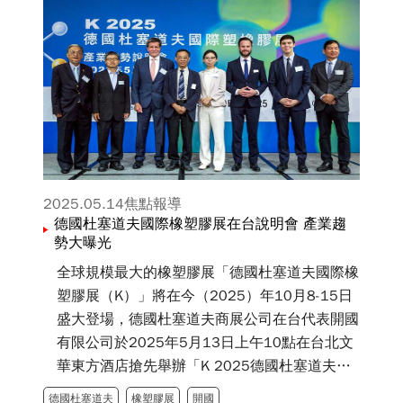
2025.05.14
焦點報導
德國杜塞道夫國際橡塑膠展在台說明會 產業趨
勢大曝光
全球規模最大的橡塑膠展「德國杜塞道夫國際橡
塑膠展（K）」將在今（2025）年10月8-15日
盛大登場，德國杜塞道夫商展公司在台代表開國
有限公司於2025年5月13日上午10點在台北文
華東方酒店搶先舉辦「K 2025德國杜塞道夫國
際橡塑膠展產業趨勢說明會」。
德國杜塞道夫
橡塑膠展
開國