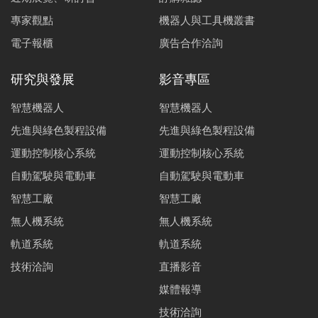
專家觀點
機器人與工具機叢書
電子報櫃
廣告合作洽詢
研究與發展
影音專區
智慧機器人
智慧機器人
先進與綠色製程設備
先進與綠色製程設備
運動控制核心系統
運動控制核心系統
自動駕駛與電動車
自動駕駛與電動車
智慧工廠
智慧工廠
無人機系統
無人機系統
軌道系統
軌道系統
技術洽詢
直播影音
媒體報導
技術洽詢