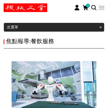
0
暫停
次選單
焦點報導:餐飲服務