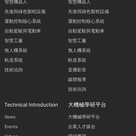
智慧機器人
智慧機器人
先進與綠色製程設備
先進與綠色製程設備
運動控制核心系統
運動控制核心系統
自動駕駛與電動車
自動駕駛與電動車
智慧工廠
智慧工廠
無人機系統
無人機系統
軌道系統
軌道系統
技術洽詢
直播影音
媒體報導
技術洽詢
Technical Introduction
大機械學研平台
News
大機械學研平台
Events
企業人才媒合