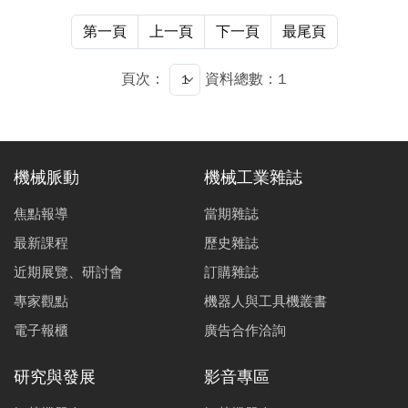
第一頁
上一頁
下一頁
最尾頁
頁次：
資料總數：1
機械脈動
機械工業雜誌
焦點報導
當期雜誌
最新課程
歷史雜誌
近期展覽、研討會
訂購雜誌
專家觀點
機器人與工具機叢書
電子報櫃
廣告合作洽詢
研究與發展
影音專區