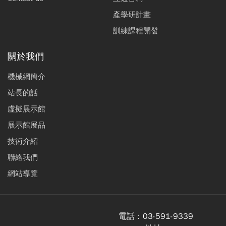
產學研計畫
訓練課程開發
關於我們
機械網簡介
站長的話
虛擬展示館
展示館展品
技術介紹
聯絡我們
網站導覽
電話：
03-591-9339