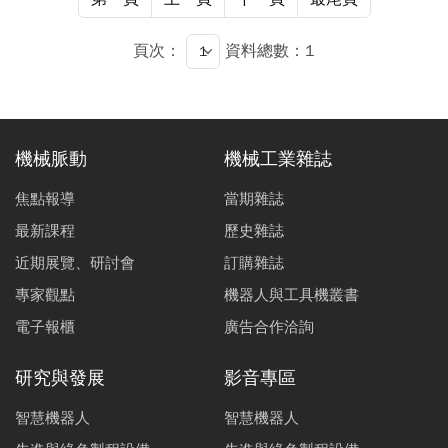
頁次：
資料總數：1
機械脈動
機械工業雜誌
焦點報導
當期雜誌
最新課程
歷史雜誌
近期展覽、研討會
訂購雜誌
專家觀點
機器人與工具機叢書
電子報櫃
廣告合作洽詢
研究與發展
影音專區
智慧機器人
智慧機器人