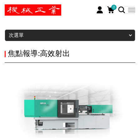
0
暫停
次選單
焦點報導:高效射出