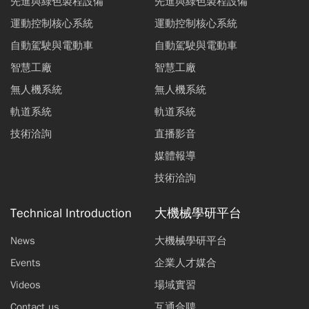
先進與綠色製程設備
先進與綠色製程設備
運動控制核心系統
運動控制核心系統
自動駕駛與電動車
自動駕駛與電動車
智慧工廠
智慧工廠
無人機系統
無人機系統
軌道系統
軌道系統
技術洽詢
直播影音
媒體報導
技術洽詢
Technical Introduction
大機械學研平台
News
大機械學研平台
Events
企業人才媒合
Videos
場域實習
Contact us
互通合聘