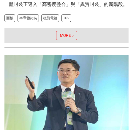
體封裝正邁入「高密度整合」與「異質封裝」的新階段。
面板
半導體封裝
穩態電鍍
TGV
MORE