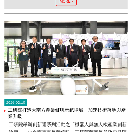
MORE
2026.02.10
工研院打造大南方產業鏈與示範場域 加速技術落地與產
業升級
工研院舉辦創新週系列活動之「機器人與無人機產業創新