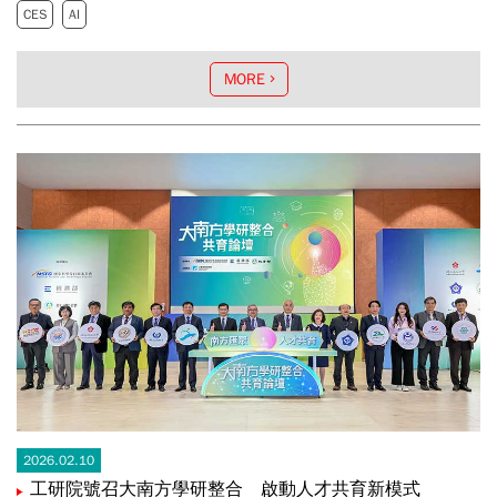
CES
AI
MORE
2026.02.10
工研院號召大南方學研整合 啟動人才共育新模式