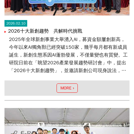
2026.02.10
2026十大新創趨勢 共解時代挑戰
2025年全球新創事業大舉湧入AI，募資金額屢創新高，
今年以來AI獨角獸已經突破150家，幾乎每月都有新成員
誕生，新創生態系因AI蓬勃發展，不僅量變也有質變。工
研院日前在「眺望2026產業發展趨勢研討會」中，提出
「2026十大新創趨勢」，並邀請新創公司現身說法，分
享對新創市場的市場觀察。
MORE