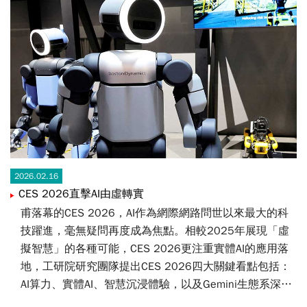
2026.02.16
CES 2026直擊AI由虛轉實
甫落幕的CES 2026，AI作為網際網路問世以來最大的科
技躍進，毫無疑問再度成為焦點。相較2025年展現「虛
擬智慧」的各種可能，CES 2026更注重實體AI的應用落
地，工研院研究團隊提出CES 2026四大關鍵看點包括：
AI算力、實體AI、智慧沉浸體驗，以及Gemini生態系深入
各領域。你，準備好讓AI進入生活了嗎？