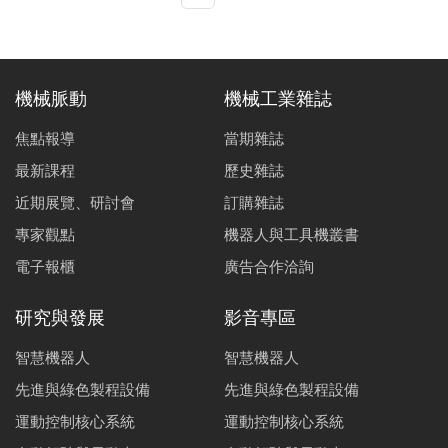
機械脈動
機械工業雜誌
焦點報導
當期雜誌
最新課程
歷史雜誌
近期展覽、研討會
訂購雜誌
專家觀點
機器人與工具機叢書
電子報櫃
廣告合作洽詢
研究與發展
影音專區
智慧機器人
智慧機器人
先進與綠色製程設備
先進與綠色製程設備
運動控制核心系統
運動控制核心系統