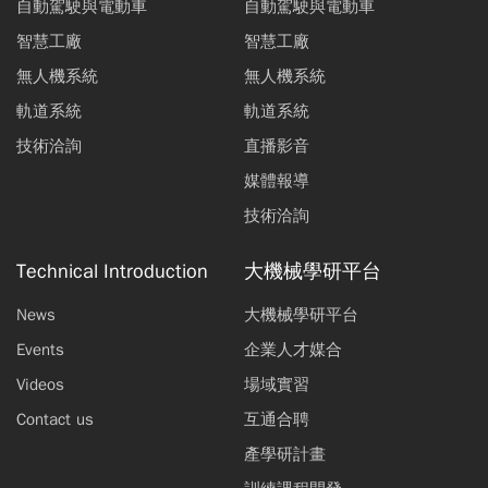
自動駕駛與電動車
自動駕駛與電動車
智慧工廠
智慧工廠
無人機系統
無人機系統
軌道系統
軌道系統
技術洽詢
直播影音
媒體報導
技術洽詢
Technical Introduction
大機械學研平台
News
大機械學研平台
Events
企業人才媒合
Videos
場域實習
Contact us
互通合聘
產學研計畫