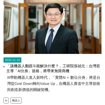
2025.11.10
「讓機器人翻跟斗能解決什麼？」工研院張禎元：台灣若
主導「AI分身」規格，將帶來無限商機
AI帶動機器人進入新時代，「實體AI + 數位分身」將是台
灣從Cost Down轉向Value Up，在機器人賽道中主導規格
與創造新價值的關鍵契機。
AI
機器人