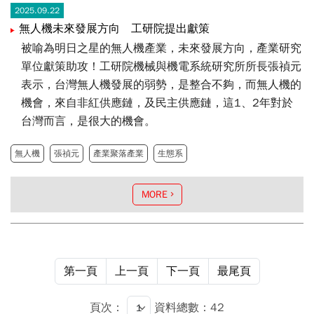
2025.09.22
無人機未來發展方向 工研院提出獻策
被喻為明日之星的無人機產業，未來發展方向，產業研究
單位獻策助攻！工研院機械與機電系統研究所所長張禎元
表示，台灣無人機發展的弱勢，是整合不夠，而無人機的
機會，來自非紅供應鏈，及民主供應鏈，這1、2年對於
台灣而言，是很大的機會。
無人機
張禎元
產業聚落產業
生態系
MORE
第一頁
上一頁
下一頁
最尾頁
頁次：
資料總數：42