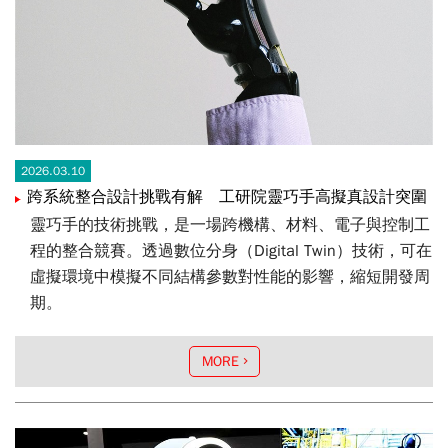
2026.03.10
跨系統整合設計挑戰有解 工研院靈巧手高擬真設計突圍
靈巧手的技術挑戰，是一場跨機構、材料、電子與控制工
程的整合競賽。透過數位分身（Digital Twin）技術，可在
虛擬環境中模擬不同結構參數對性能的影響，縮短開發周
期。
MORE