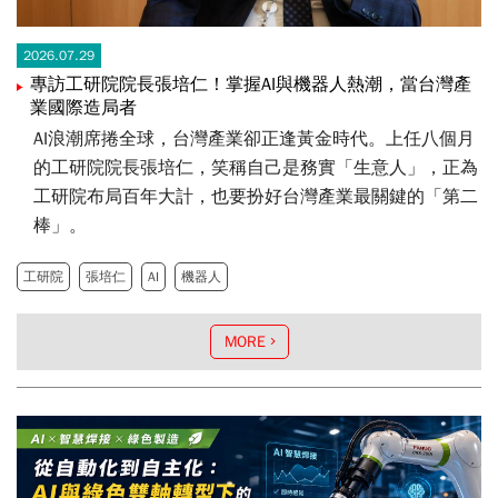
2026.07.29
專訪工研院院長張培仁！掌握AI與機器人熱潮，當台灣產
業國際造局者
AI浪潮席捲全球，台灣產業卻正逢黃金時代。上任八個月
的工研院院長張培仁，笑稱自己是務實「生意人」，正為
工研院布局百年大計，也要扮好台灣產業最關鍵的「第二
棒」。
工研院
張培仁
AI
機器人
MORE