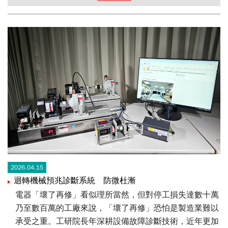
2026.04.15
迴轉機械預兆診斷系統 防微杜漸
電器「壞了再修」看似理所當然，但對停工損失達數十萬
乃至數百萬的工廠來說，「壞了再修」恐怕是製造業難以
承受之重。工研院長年深耕設備故障診斷技術，近年更加