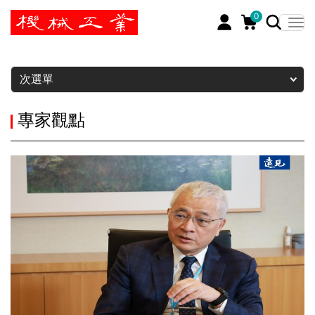
0
暫停
次選單
專家觀點