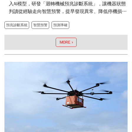
入AI模型，研發「迴轉機械預兆診斷系統」，讓機器狀態
判讀從經驗走向智慧預警，提早發現異常、降低停機損
失，榮獲2026愛迪生金牌獎肯定。
預兆診斷系統
智慧預警
預測準確
MORE