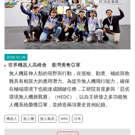
2026.01.06
世界機器人高峰會 臺灣勇奪亞軍
無人機延伸人類的視野與行動，在巡檢、勘查、補給與救
難具有相當大的應用潛力。為提升無人機飛行能力，確保
在極端環境下也能達成關鍵任務，工研院首度參與「惡劣
環境無人機挑戰賽」（HEDC），以自主研發之多功能無
人機系統榮獲亞軍，並締造兩項賽史首例紀錄。
機器人
無人機
無人載具
WRS
日本