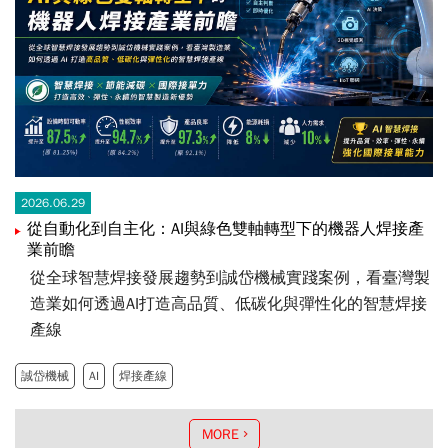
2026.06.29
從自動化到自主化：AI與綠色雙軸轉型下的機器人焊接產
業前瞻
從全球智慧焊接發展趨勢到誠岱機械實踐案例，看臺灣製
造業如何透過AI打造高品質、低碳化與彈性化的智慧焊接
產線
誠岱機械
AI
焊接產線
MORE