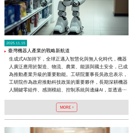
2025.11.15
臺灣機器人產業的戰略新航道
生成式AI加持下，全球正邁入智慧化與無人化時代，機器
人廣泛應用於製造、物流、農業、能源與國土安全，已成
為推動產業升級的重要動能。工研院董事長吳政忠表示，
工研院作為政府推動科技政策的重要夥伴，長期深耕機器
人關鍵零組件、感測模組、控制系統與邊緣AI，並透過跨
域整合，協助產業建立非紅供應鏈、加速技術落地與國際
化。
MORE