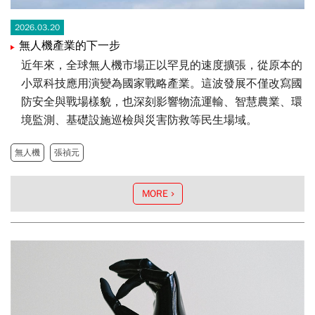
2026.03.20
無人機產業的下一步
近年來，全球無人機市場正以罕見的速度擴張，從原本的
小眾科技應用演變為國家戰略產業。這波發展不僅改寫國
防安全與戰場樣貌，也深刻影響物流運輸、智慧農業、環
境監測、基礎設施巡檢與災害防救等民生場域。
無人機
張禎元
MORE