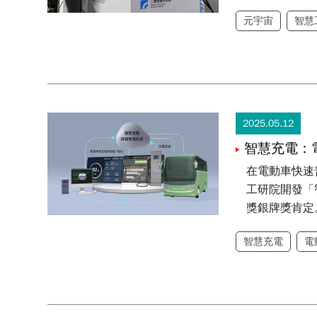
元宇宙
智慧
2025.05.12
智慧充電：
在電動車快速
工研院開發「
獎銀牌獎肯定
智慧充電
電