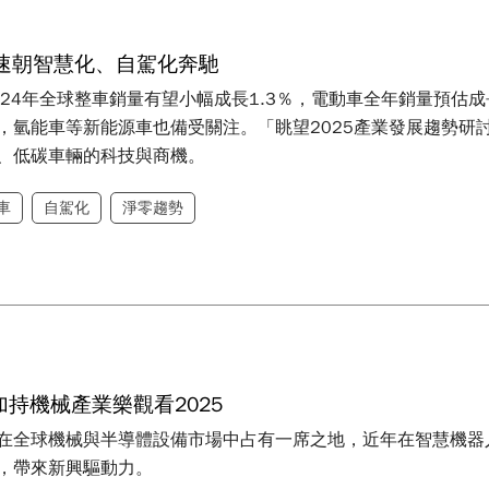
速朝智慧化、自駕化奔馳
024年全球整車銷量有望小幅成長1.3％，電動車全年銷量預估成
，氫能車等新能源車也備受關注。「眺望2025產業發展趨勢研
、低碳車輛的科技與商機。
車
自駕化
淨零趨勢
加持機械產業樂觀看2025
全球機械與半導體設備市場中占有一席之地，近年在智慧機器人、無人
，帶來新興驅動力。