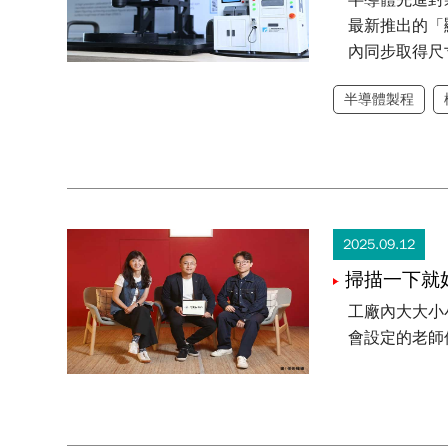
半導體先進封
最新推出的「
內同步取得尺
半導體製程
2025.09.12
掃描一下就
工廠內大大小
會設定的老師