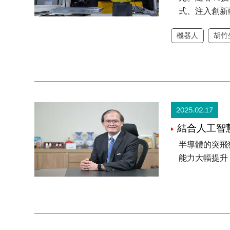
式、注入創新
機器人
胡竹
2025.02.17
結合人工智
半導體的突飛
能力大幅提升