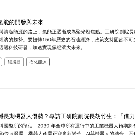
氫能的開發與未來
與清潔能源的路上，氫能正逐漸成為聚光燈焦點。工研院副院長
經濟的趨勢。要扭轉150年歷史的石油經濟，政策支持固然不
透過科技研發，加速實現氫經濟大未來。
碳捕捉
石化能源
灣長期機器人優勢？專訪工研院副院長胡竹生：「借力 
科國際所的預估，2030 年全球所有運行中的工業機器人預期將會
I技術快速發展，機器人產業正迎來新變革，AI與機器人的結合，