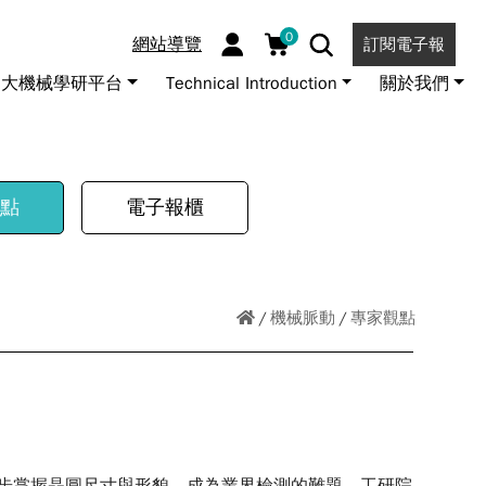
0
網站導覽
訂閱電子報
大機械學研平台
Technical Introduction
關於我們
點
電子報櫃
機械脈動
專家觀點