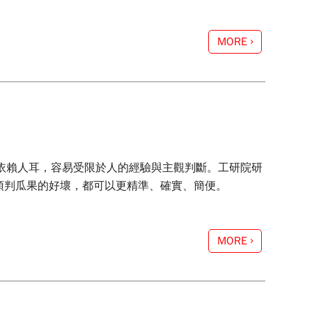
MORE
多依賴人耳，容易受限於人的經驗與主觀判斷。工研院研
是預判瓜果的好壞，都可以更精準、確實、簡便。
MORE