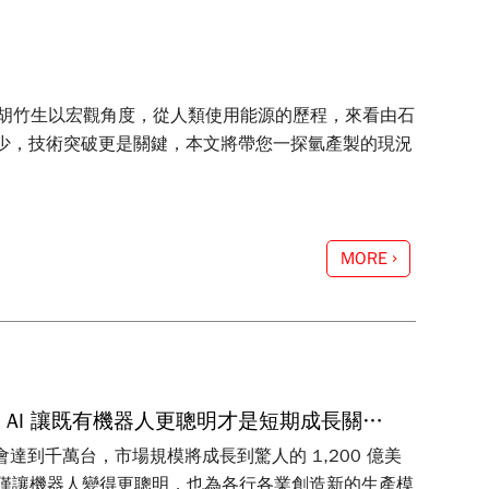
胡竹生以宏觀角度，從人類使用能源的歷程，來看由石
可少，技術突破更是關鍵，本文將帶您一探氫產製的現況
MORE
AI 讓既有機器人更聰明才是短期成長關
達到千萬台，市場規模將成長到驚人的 1,200 億美
不僅讓機器人變得更聰明，也為各行各業創造新的生產模