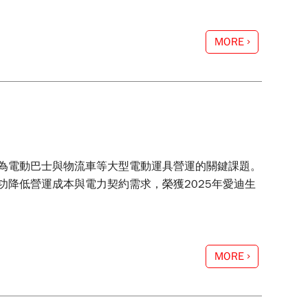
MORE
為電動巴士與物流車等大型電動運具營運的關鍵課題。
降低營運成本與電力契約需求，榮獲2025年愛迪生
MORE