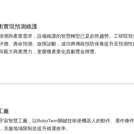
術實現預測維護
浪潮與產業需求，設備維護的智慧轉型已是必然趨勢。工研院領
評價、壽命預測、故障診斷，成功將傳統預防保養提升至預測性
與龐大商業潛力，更榮獲產業化貢獻獎金牌獎。
工廠
宇宙智慧工廠，以RoboTwin關鍵技術使機器人的動作、運作
，克服地域限制並提升維運效率。