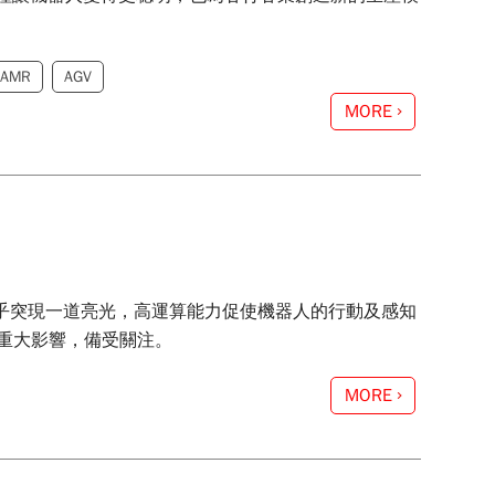
AMR
AGV
MORE
似乎突現一道亮光，高運算能力促使機器人的行動及感知
重大影響，備受關注。
MORE