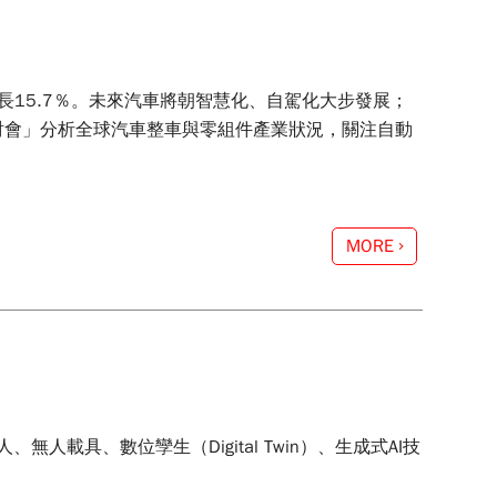
長15.7％。未來汽車將朝智慧化、自駕化大步發展；
討會」分析全球汽車整車與零組件產業狀況，關注自動
MORE
載具、數位孿生（Digital Twin）、生成式AI技