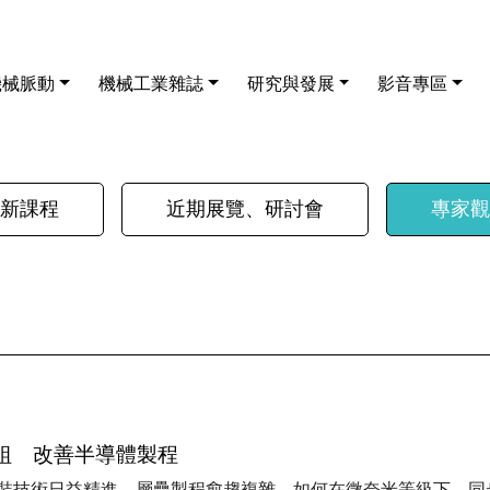
機械脈動
機械工業雜誌
研究與發展
影音專區
新課程
近期展覽、研討會
專家觀
組 改善半導體製程