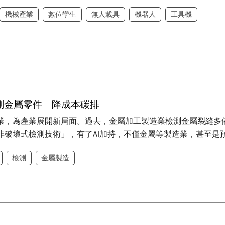
機械產業
數位孿生
無人載具
機器人
工具機
檢測金屬零件 降成本碳排
百業，為產業展開新局面。過去，金屬加工製造業檢測金屬裂縫
頻非破壞式檢測技術」，有了AI加持，不僅金屬等製造業，甚至
檢測
金屬製造