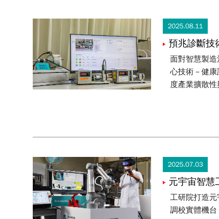
2025.08.11
預兆診斷技
面對智慧製造
心技術－健康
度產業擴散性
2025.07.03
元宇宙智慧
工研院打造元
調校實體機台