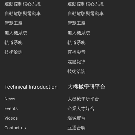
運動控制核心系統
運動控制核心系統
自動駕駛與電動車
自動駕駛與電動車
智慧工廠
智慧工廠
無人機系統
無人機系統
軌道系統
軌道系統
技術洽詢
直播影音
媒體報導
技術洽詢
Technical Introduction
大機械學研平台
News
大機械學研平台
Events
企業人才媒合
Videos
場域實習
Contact us
互通合聘