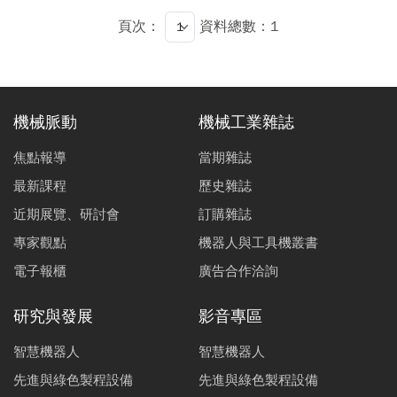
頁次：
資料總數：1
機械脈動
機械工業雜誌
焦點報導
當期雜誌
最新課程
歷史雜誌
近期展覽、研討會
訂購雜誌
專家觀點
機器人與工具機叢書
電子報櫃
廣告合作洽詢
研究與發展
影音專區
智慧機器人
智慧機器人
先進與綠色製程設備
先進與綠色製程設備