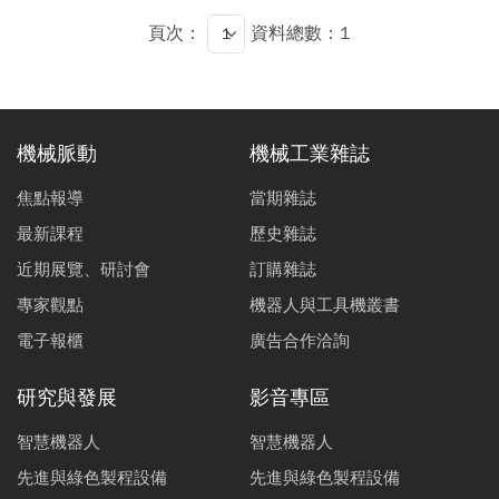
頁次：
資料總數：1
機械脈動
機械工業雜誌
焦點報導
當期雜誌
最新課程
歷史雜誌
近期展覽、研討會
訂購雜誌
專家觀點
機器人與工具機叢書
電子報櫃
廣告合作洽詢
研究與發展
影音專區
智慧機器人
智慧機器人
先進與綠色製程設備
先進與綠色製程設備