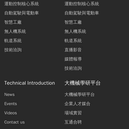
運動控制核心系統
運動控制核心系統
自動駕駛與電動車
自動駕駛與電動車
智慧工廠
智慧工廠
無人機系統
無人機系統
軌道系統
軌道系統
技術洽詢
直播影音
媒體報導
技術洽詢
Technical Introduction
大機械學研平台
News
大機械學研平台
Events
企業人才媒合
Videos
場域實習
Contact us
互通合聘