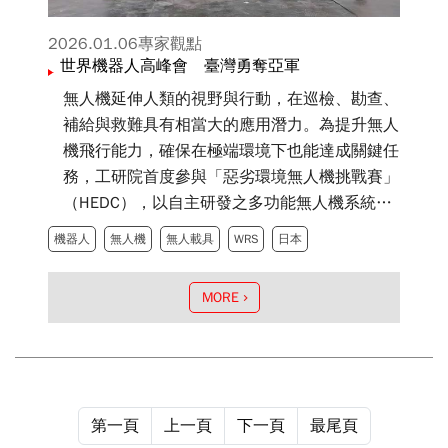
2026.01.06
專家觀點
世界機器人高峰會 臺灣勇奪亞軍
無人機延伸人類的視野與行動，在巡檢、勘查、
補給與救難具有相當大的應用潛力。為提升無人
機飛行能力，確保在極端環境下也能達成關鍵任
務，工研院首度參與「惡劣環境無人機挑戰賽」
（HEDC），以自主研發之多功能無人機系統榮
獲亞軍，並締造兩項賽史首例紀錄。
機器人
無人機
無人載具
WRS
日本
MORE
第一頁
上一頁
下一頁
最尾頁