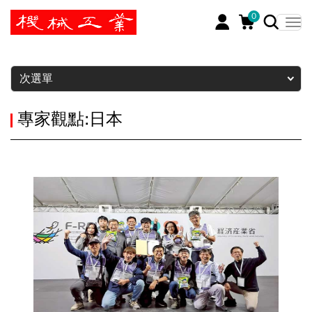
0
暫停
次選單
專家觀點:日本