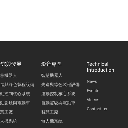
研究與發展
影音專區
Technical
Introduction
慧機器人
智慧機器人
News
進與綠色製程設備
先進與綠色製程設備
Events
動控制核心系統
運動控制核心系統
Videos
動駕駛與電動車
自動駕駛與電動車
Contact us
慧工廠
智慧工廠
人機系統
無人機系統