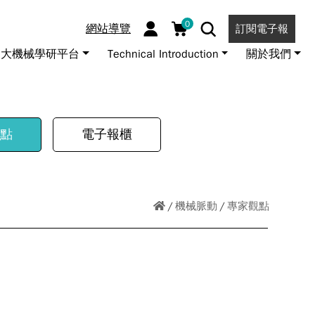
0
網站導覽
訂閱電子報
大機械學研平台
Technical Introduction
關於我們
點
電子報櫃
機械脈動
專家觀點