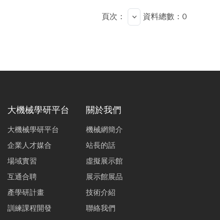
頁次：
資料總數：0
大機械學研平台
關於我們
大機械學研平台
機械網簡介
企業人才媒合
站長的話
場域實習
虛擬展示館
互通合聘
展示館展品
產學研計畫
技術介紹
訓練課程開發
聯絡我們