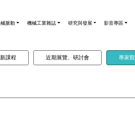
機械脈動
機械工業雜誌
研究與發展
影音專區
新課程
近期展覽、研討會
專家觀