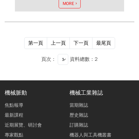
MORE
第一頁
上一頁
下一頁
最尾頁
頁次：
資料總數：2
機械脈動
機械工業雜誌
焦點報導
當期雜誌
最新課程
歷史雜誌
近期展覽、研討會
訂購雜誌
專家觀點
機器人與工具機叢書