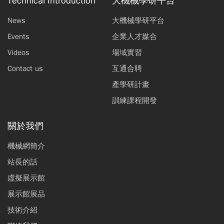
Technical Introduction
大機械學研平台
News
大機械學研平台
Events
企業人才媒合
Videos
場域實習
Contact us
互通合聘
產學研計畫
訓練課程開發
關於我們
機械網簡介
站長的話
虛擬展示館
展示館展品
技術介紹