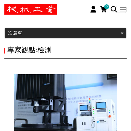
0
暫停
次選單
專家觀點:檢測