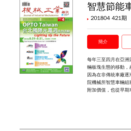
智慧節能
201804 421期
簡介
每年三至四月在亞洲
輛板塊生態的移動，
因為在非傳統車廠逐
院機械所智慧車輛組
附加價值，也從早期
給專業或非專業讀者
全選