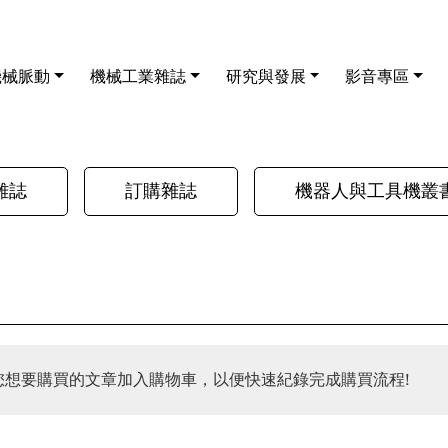
機械脈動
機械工業雜誌
研究與發展
影音專區
雜誌
訂購雜誌
機器人與工具機叢
您想要購買的文章加入購物車，以便快速紀錄完成購買流程!