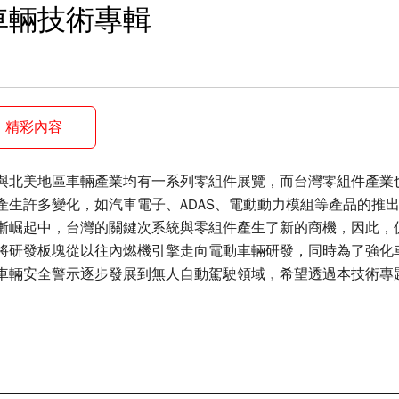
車輛技術專輯
精彩內容
與北美地區車輛產業均有一系列零組件展覽，而台灣零組件產業
產生許多變化，如汽車電子、ADAS、電動動力模組等產品的推
漸崛起中，台灣的關鍵次系統與零組件產生了新的商機，因此，
將研發板塊從以往內燃機引擎走向電動車輛研發，同時為了強化
車輛安全警示逐步發展到無人自動駕駛領域﹐希望透過本技術專
深入淺出的認識相關技術領域發展方向。