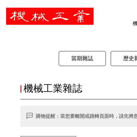
暫停
當期雜誌
歷史
機械工業雜誌
購物提醒：當您要離開或跳轉頁面時，請先將