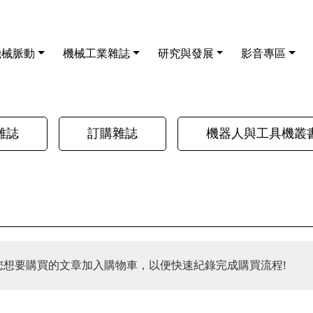
機械脈動
機械工業雜誌
研究與發展
影音專區
雜誌
訂購雜誌
機器人與工具機叢
您想要購買的文章加入購物車，以便快速紀錄完成購買流程!