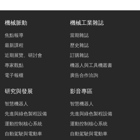
機械脈動
機械工業雜誌
焦點報導
當期雜誌
最新課程
歷史雜誌
近期展覽、研討會
訂購雜誌
專家觀點
機器人與工具機叢書
電子報櫃
廣告合作洽詢
研究與發展
影音專區
智慧機器人
智慧機器人
先進與綠色製程設備
先進與綠色製程設備
運動控制核心系統
運動控制核心系統
自動駕駛與電動車
自動駕駛與電動車