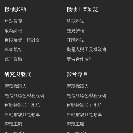
機械脈動
機械工業雜誌
焦點報導
當期雜誌
最新課程
歷史雜誌
近期展覽、研討會
訂購雜誌
專家觀點
機器人與工具機叢書
電子報櫃
廣告合作洽詢
研究與發展
影音專區
智慧機器人
智慧機器人
先進與綠色製程設備
先進與綠色製程設備
運動控制核心系統
運動控制核心系統
自動駕駛與電動車
自動駕駛與電動車
智慧工廠
智慧工廠