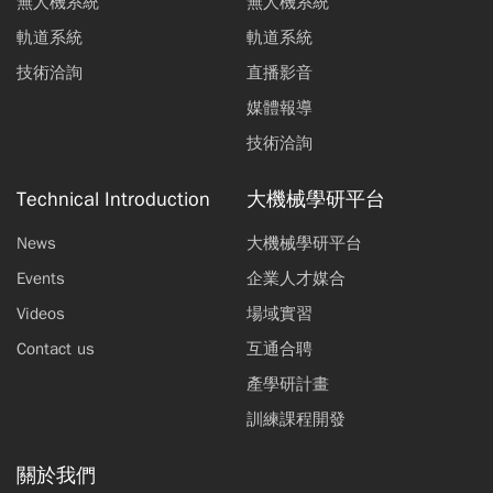
無人機系統
無人機系統
軌道系統
軌道系統
技術洽詢
直播影音
媒體報導
技術洽詢
Technical Introduction
大機械學研平台
News
大機械學研平台
Events
企業人才媒合
Videos
場域實習
Contact us
互通合聘
產學研計畫
訓練課程開發
關於我們