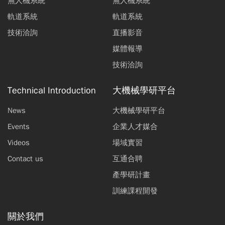
無人機系統
無人機系統
軌道系統
軌道系統
技術洽詢
直播影音
媒體報導
技術洽詢
Technical Introduction
大機械學研平台
News
大機械學研平台
Events
企業人才媒合
Videos
場域實習
Contact us
互通合聘
產學研計畫
訓練課程開發
關於我們