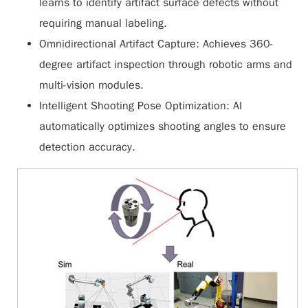
learns to identify artifact surface defects without
requiring manual labeling.
Omnidirectional Artifact Capture: Achieves 360-
degree artifact inspection through robotic arms and
multi-vision modules.
Intelligent Shooting Pose Optimization: AI
automatically optimizes shooting angles to ensure
detection accuracy.