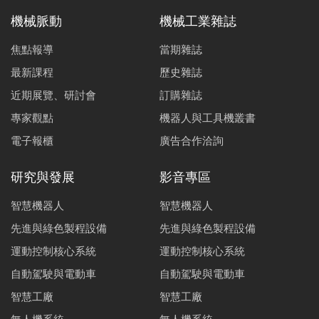
機械脈動
機械工業雜誌
焦點報導
當期雜誌
最新課程
歷史雜誌
近期展覽、研討會
訂購雜誌
專家觀點
機器人與工具機叢書
電子報櫃
廣告合作洽詢
研究與發展
影音專區
智慧機器人
智慧機器人
先進與綠色製程設備
先進與綠色製程設備
運動控制核心系統
運動控制核心系統
自動駕駛與電動車
自動駕駛與電動車
智慧工廠
智慧工廠