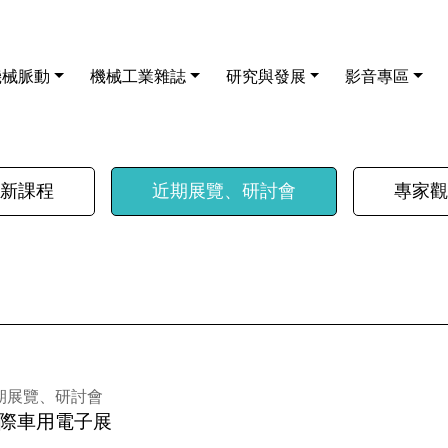
機械脈動
機械工業雜誌
研究與發展
影音專區
新課程
近期展覽、研討會
專家觀
期展覽、研討會
國際車用電子展