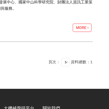
發展中心、國家中山科學研究院、財團法人資訊工業策
用與服務。
MORE
頁次：
資料總數：1
大機械學研平台
關於我們