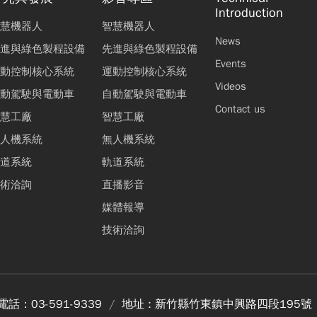
Introduction
慧機器人
智慧機器人
News
進與綠色製程設備
先進與綠色製程設備
Events
動控制核心系統
運動控制核心系統
Videos
動駕駛與電動車
自動駕駛與電動車
Contact us
慧工廠
智慧工廠
人機系統
無人機系統
道系統
軌道系統
術洽詢
直播影音
媒體報導
技術洽詢
電話：
03-591-9339
地址 :
新竹縣竹東鎮中興路四段195號