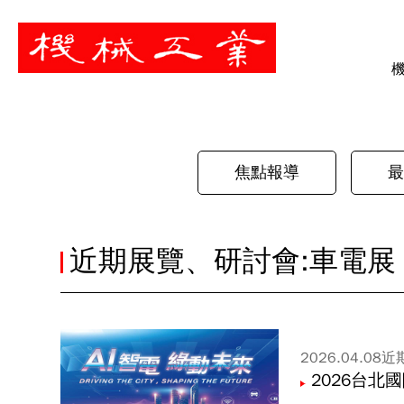
暫停
焦點報導
最
近期展覽、研討會:車電展
2026.04.08
近
2026台北