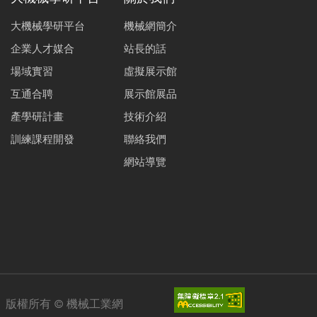
大機械學研平台
機械網簡介
企業人才媒合
站長的話
場域實習
虛擬展示館
互通合聘
展示館展品
產學研計畫
技術介紹
訓練課程開發
聯絡我們
網站導覽
版權所有 ©
機械工業網