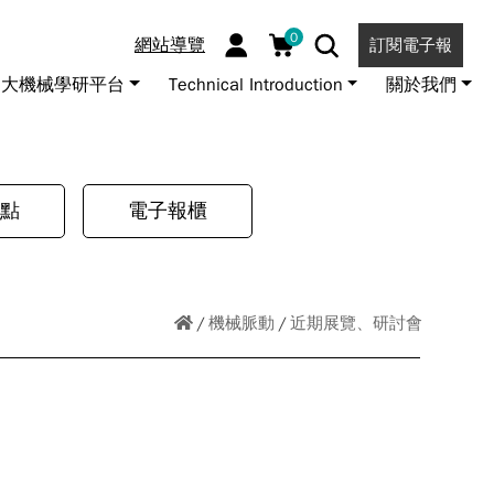
0
網站導覽
訂閱電子報
大機械學研平台
Technical Introduction
關於我們
點
電子報櫃
機械脈動
近期展覽、研討會