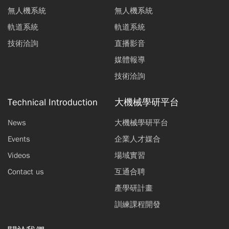
無人機系統
無人機系統
軌道系統
軌道系統
技術洽詢
直播影音
媒體報導
技術洽詢
Technical Introduction
大機械學研平台
News
大機械學研平台
Events
企業人才媒合
Videos
場域實習
Contact us
互通合聘
產學研計畫
訓練課程開發