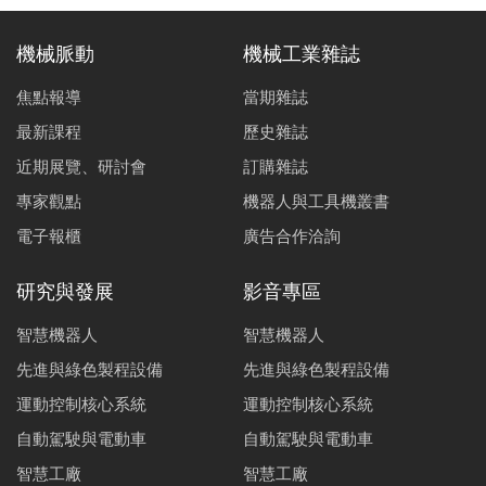
機械脈動
機械工業雜誌
焦點報導
當期雜誌
最新課程
歷史雜誌
近期展覽、研討會
訂購雜誌
專家觀點
機器人與工具機叢書
電子報櫃
廣告合作洽詢
研究與發展
影音專區
智慧機器人
智慧機器人
先進與綠色製程設備
先進與綠色製程設備
運動控制核心系統
運動控制核心系統
自動駕駛與電動車
自動駕駛與電動車
智慧工廠
智慧工廠