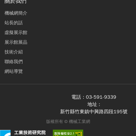
關於我們
機械網簡介
站長的話
虛擬展示館
展示館展品
技術介紹
聯絡我們
網站導覽
電話：
03-591-9339
地址 :
新竹縣竹東鎮中興路四段195號
版權所有 ©
機械工業網