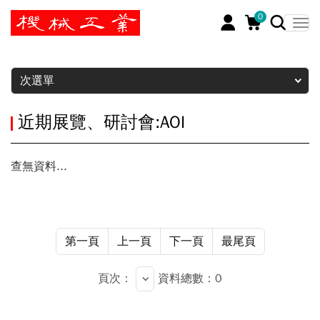
0
暫停
次選單
近期展覽、研討會:AOI
查無資料...
第一頁
上一頁
下一頁
最尾頁
頁次：
資料總數：0