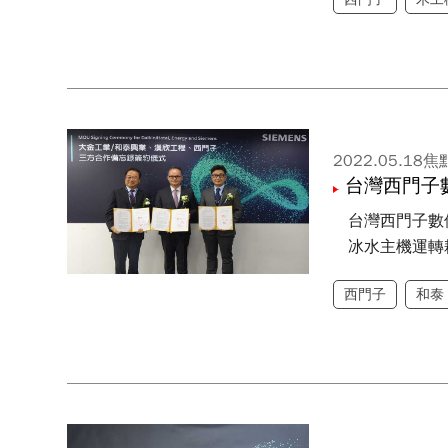
2022.05.18
焦
台灣西門子
台灣西門子數
冰水主機運轉
西門子
和泰