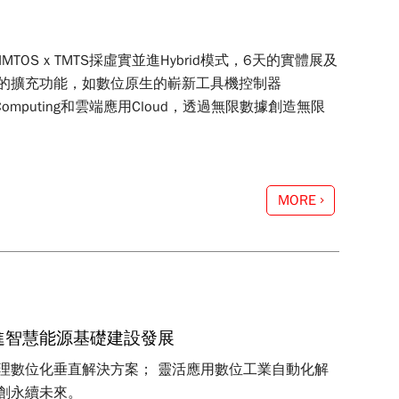
MTOS x TMTS採虛實並進Hybrid模式，6天的實體展及
的擴充功能，如數位原生的嶄新工具機控制器
ge Computing和雲端應用Cloud，透過無限數據創造無限
MORE
進智慧能源基礎建設發展
理數位化垂直解決方案； 靈活應用數位工業自動化解
創永續未來。