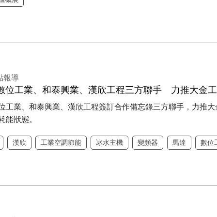
點報導
數位工業、和泰興業、漢欣工程三方聯手 力推大金
位工業、和泰興業、漢欣工程簽訂合作備忘錄三方聯手，力推大
耗能狀態。
漢欣
工業空調節能
冰水主機
變頻器
馬達
數位