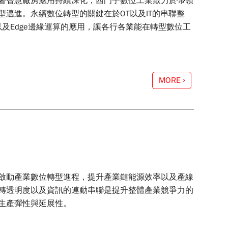
著智慧廠房應用持續深化，西門子數位工業致力於帶領
邁進。永續數位轉型的關鍵在於OT以及IT的串聯整
慧以及Edge邊緣運算的應用，讓各行各業能在轉型數位工
MORE
啟動產業數位轉型進程，提升產業鏈能源效率以及產線
轉透明度以及資訊的連動串聯是提升整體產業競爭力的
生產彈性與延展性。