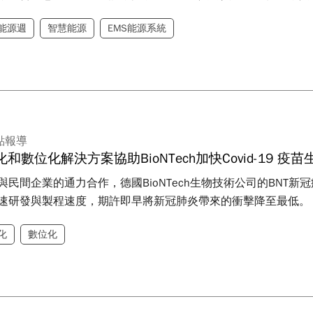
能源週
智慧能源
EMS能源系統
點報導
和數位化解決方案協助BioNTech加快Covid-19 疫苗
與民間企業的通力合作，德國BioNTech生物技術公司的BNT
速研發與製程速度，期許即早將新冠肺炎帶來的衝擊降至最低。
化
數位化