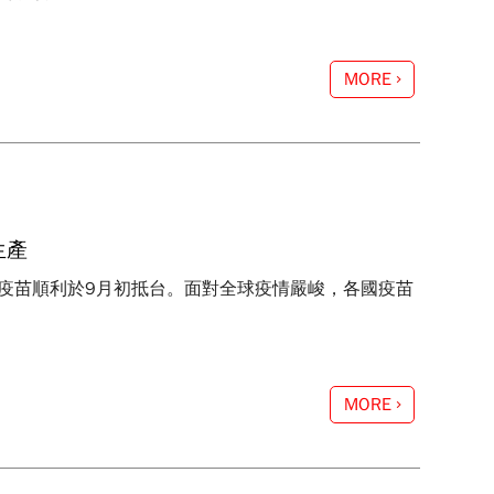
MORE
生產
新冠疫苗順利於9月初抵台。面對全球疫情嚴峻，各國疫苗
MORE