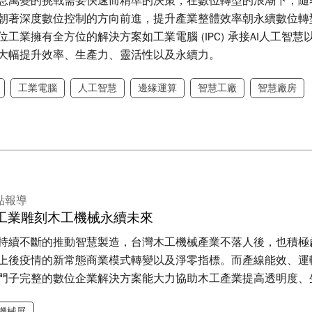
息萬變的挑戰需要快速而精準的決策，在數位轉型的浪潮下，隨
朝著深度數位控制的方向前進，提升產業整體效率朝永續數位轉型
工業擁有全方位的解決方案如工業電腦 (IPC) 承接AI人工智
大幅提升效率、生產力、靈活性以及永續力。
工業電腦
人工智慧
邊緣運算
智慧工廠
智慧廠房
點報導
工業雕刻木工機械永續未來
持續不斷的推動智慧製造，台灣木工機械產業不落人後，也積極
上後疫情的新常態商業模式轉變以及淨零指標。而產線能效、運
門子完整的數位企業解決方案能大力協助木工產業提高透明度、
機械展