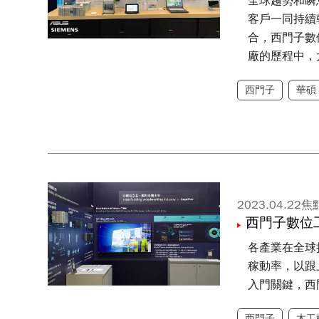
全球趨勢和瞬
客戶一同持續
合，西門子數位
廠的歷程中，
西門子
華碩
2023.04.22
焦
西門子數位
各產業在全球
稼動率，以跟
入門關鍵，西
西門子
木工