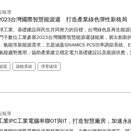
點報導
2023台灣國際智慧能源週 打造產業綠色彈性新格局
球工業、基礎建設與民生共同努力的目標，台灣綠色及再生能源
門子數位工業參展2023台灣國際智慧能源週儲能展，展出創新
氫能等新能源需求，主題涵蓋SINAMICS PCS功率調節系統、
氫能趨勢應用，協助產業建立穩定電力基礎建設以及能源供應，
能源
儲能系統
淨零碳排
點報導
工業IPC工業電腦串聯OT與IT，打造智慧廠房，加速永