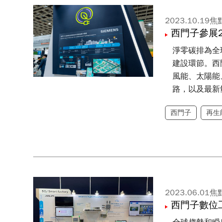
2023.10.19
焦
西門子參展
淨零碳排為全
建設環節。西
風能、太陽能、
路，以及最新
西門子
再生
2023.06.01
焦
西門子數位