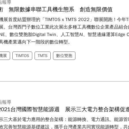
點報導
術 無限數據串聯工具機生態系 創造無限價值
首度結盟辦理的「TIMTOS x TMTS 2022」聯展開跑 ! 今年TI
展。台灣西門子數位工業此次展出多種工具機數位企業產品組合
K ONE、數位雙胞胎Digital Twin、人工智慧AI、智慧邊緣運算Ed
具機產業邁向下一階段的數位轉型。
機展
TIMTOS
TMTS
數位雙胞
點報導
2021台灣國際智慧能源週 展示三大電力整合架構促
示三大基於電力應用的整合架構：能源轉換、電力通訊、能源管
效完善智慧能源基礎建設，攜手台灣產業共同實現能源轉型，共