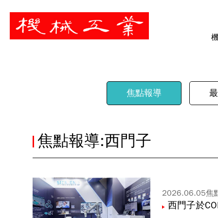
暫停
焦點報導
最
焦點報導:西門子
2026.06.05
焦
西門子於CO