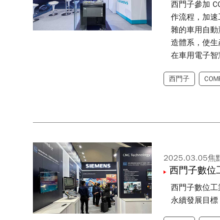
西門子參加 C
作流程，加速
雜的車用自動
造體系，使生產
在車用電子智慧檢
際部署的完整
西門子
COM
2025.03.05
焦
西門子數位
西門子數位工
永續發展目標