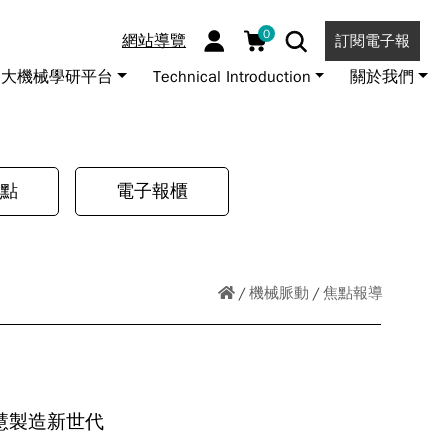
0
網站導覽
訂閱電子報
大機械學研平台
Technical Introduction
關於我們
點
電子報櫃
機械脈動
焦點報導
智慧製造新世代