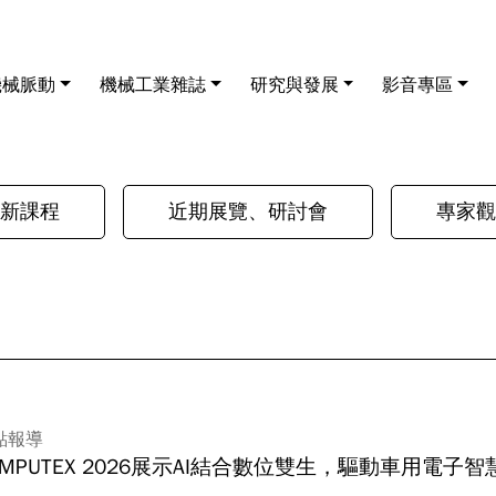
機械脈動
機械工業雜誌
研究與發展
影音專區
新課程
近期展覽、研討會
專家觀
點報導
MPUTEX 2026展示AI結合數位雙生，驅動車用電子