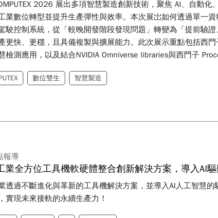
OMPUTEX 2026 展出多項智慧製造創新技術，聚焦 AI、
工業數位轉型並提升生產彈性與效率。本次展岀如何透過單一資
駕駛控制系統，從「較晚開發階段發現問題」轉變為「提前驗證、穩定
更快、更穩，且具備複製與擴展能力。此次展示重點包括西門子最新推出的
測應用，以及結合NVIDIA Omniverse libraries與西門子 
智慧製造流程。
PUTEX
數位雙生
智慧製造
點報導
工業全方位工具機軟硬體整合創新解決方案，導入AI
業透過不斷進化與革新的工具機解決方案，並導入AI人工智慧
，實現未來接軌的永續生產力！