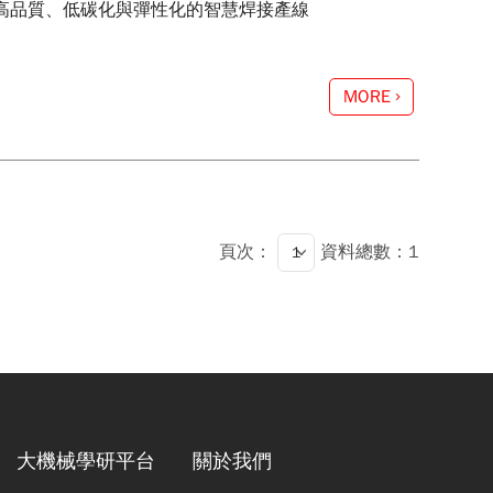
高品質、低碳化與彈性化的智慧焊接產線
MORE
頁次：
資料總數：1
大機械學研平台
關於我們