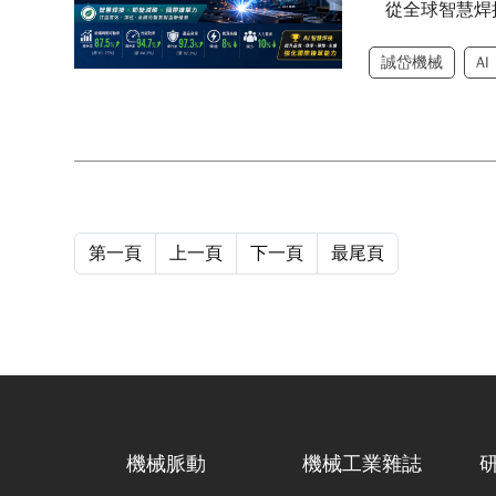
從全球智慧焊
誠岱機械
AI
第一頁
上一頁
下一頁
最尾頁
機械脈動
機械工業雜誌