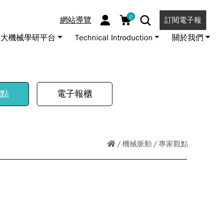
0
網站導覽
訂閱電子報
大機械學研平台
Technical Introduction
關於我們
點
電子報櫃
機械脈動
專家觀點