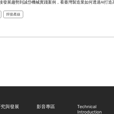
接發展趨勢到誠岱機械實踐案例，看臺灣製造業如何透過AI打造
焊接產線
研究與發展
影音專區
Technical
Introduction