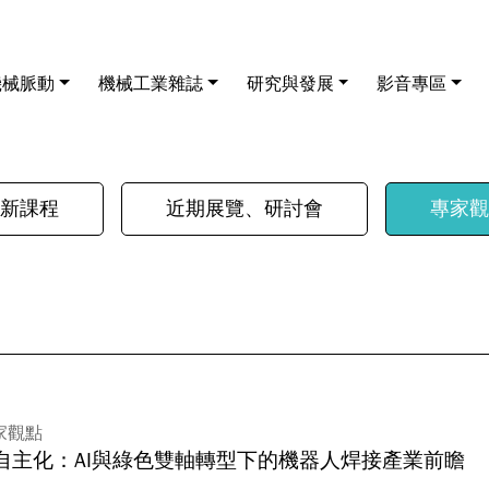
機械脈動
機械工業雜誌
研究與發展
影音專區
新課程
近期展覽、研討會
專家觀
家觀點
自主化：AI與綠色雙軸轉型下的機器人焊接產業前瞻