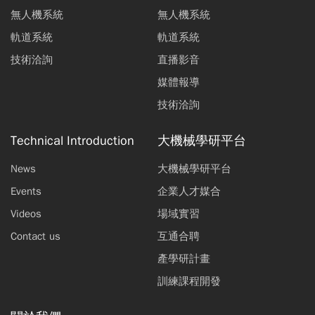
無人機系統
無人機系統
軌道系統
軌道系統
技術洽詢
直播影音
媒體報導
技術洽詢
Technical Introduction
大機械學研平台
News
大機械學研平台
Events
企業人才媒合
Videos
場域實習
Contact us
互通合聘
產學研計畫
訓練課程開發