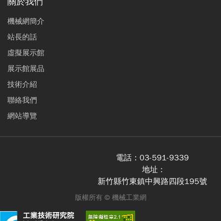
關於我們
機械網簡介
站長的話
虛擬展示館
展示館展品
技術介紹
聯絡我們
網站導覽
電話：
03-591-9339
地址 :
新竹縣竹東鎮中興路四段195號
版權所有 ©
機械工業網