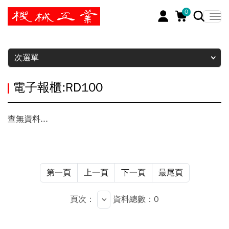
0
暫停
次選單
電子報櫃:RD100
查無資料...
第一頁
上一頁
下一頁
最尾頁
頁次：
資料總數：0