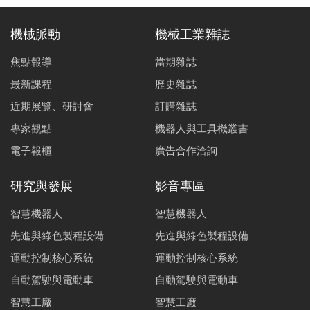
機械脈動
機械工業雜誌
焦點報導
當期雜誌
最新課程
歷史雜誌
近期展覽、研討會
訂購雜誌
專家觀點
機器人與工具機叢書
電子報櫃
廣告合作洽詢
研究與發展
影音專區
智慧機器人
智慧機器人
先進與綠色製程設備
先進與綠色製程設備
運動控制核心系統
運動控制核心系統
自動駕駛與電動車
自動駕駛與電動車
智慧工廠
智慧工廠