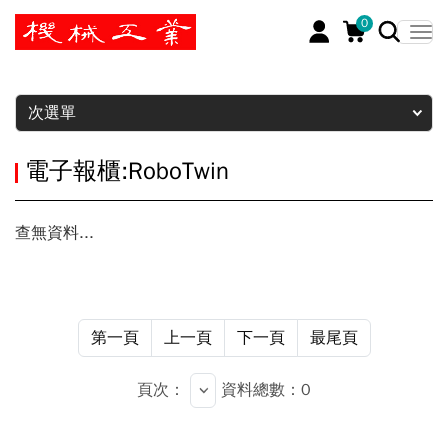
0
暫停
次選單
電子報櫃:RoboTwin
查無資料...
第一頁
上一頁
下一頁
最尾頁
頁次：
資料總數：0