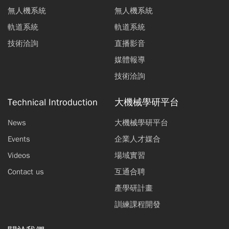
無人機系統
無人機系統
軌道系統
軌道系統
技術洽詢
直播影音
媒體報導
技術洽詢
Technical Introduction
大機械學研平台
News
大機械學研平台
Events
企業人才媒合
Videos
場域實習
Contact us
互通合聘
產學研計畫
訓練課程開發