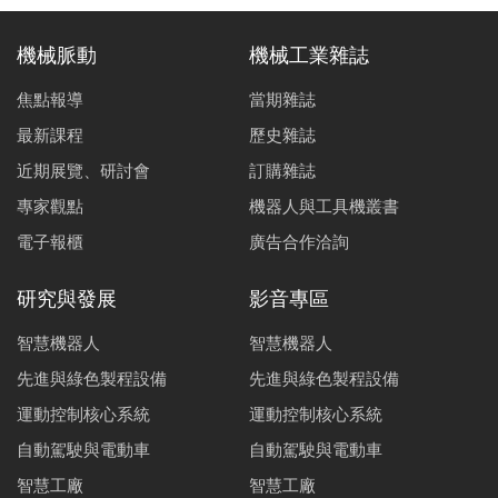
機械脈動
機械工業雜誌
焦點報導
當期雜誌
最新課程
歷史雜誌
近期展覽、研討會
訂購雜誌
專家觀點
機器人與工具機叢書
電子報櫃
廣告合作洽詢
研究與發展
影音專區
智慧機器人
智慧機器人
先進與綠色製程設備
先進與綠色製程設備
運動控制核心系統
運動控制核心系統
自動駕駛與電動車
自動駕駛與電動車
智慧工廠
智慧工廠