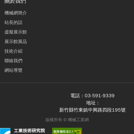
關於我們
機械網簡介
站長的話
虛擬展示館
展示館展品
技術介紹
聯絡我們
網站導覽
電話：
03-591-9339
地址 :
新竹縣竹東鎮中興路四段195號
版權所有 ©
機械工業網