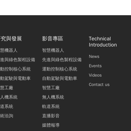
研究與發展
影音專區
Technical
Introduction
慧機器人
智慧機器人
News
進與綠色製程設備
先進與綠色製程設備
Events
動控制核心系統
運動控制核心系統
Videos
動駕駛與電動車
自動駕駛與電動車
Contact us
慧工廠
智慧工廠
人機系統
無人機系統
道系統
軌道系統
術洽詢
直播影音
媒體報導