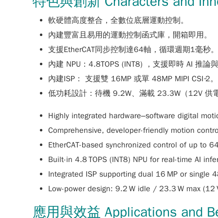
特色與創新 Characters and Inno
軟硬體高度整合，全數位底層運動控制。
內建豐富且易用的運動控制函式庫，開箱即用。
支援EtherCAT同步控制達64軸，循環週期1毫秒
內建 NPU：4.8TOPS (INT8) ，支援即時 AI 推
內建ISP： 支援雙 16MP 或單 48MP MIPI CSI‑2
低功耗設計：待機 9.2W、滿載 23.3W（12V 供
Highly integrated hardware–software digital moti
Comprehensive, developer-friendly motion control 
EtherCAT-based synchronized control of up to 64
Built-in 4.8 TOPS (INT8) NPU for real-time AI inf
Integrated ISP supporting dual 16 MP or single 
Low-power design: 9.2 W idle / 23.3 W max (12 V
應用與效益 Applications and Be