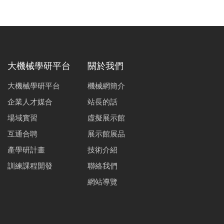
大機械學研平台
關於我們
大機械學研平台
機械網簡介
企業人才媒合
站長的話
場域實習
虛擬展示館
互通合聘
展示館展品
產學研計畫
技術介紹
訓練課程開發
聯絡我們
網站導覽