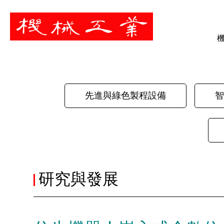
暫停
先進與綠色製程設備
智
研究與發展