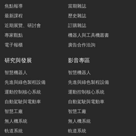
焦點報導
當期雜誌
最新課程
歷史雜誌
近期展覽、研討會
訂購雜誌
專家觀點
機器人與工具機叢書
電子報櫃
廣告合作洽詢
研究與發展
影音專區
智慧機器人
智慧機器人
先進與綠色製程設備
先進與綠色製程設備
運動控制核心系統
運動控制核心系統
自動駕駛與電動車
自動駕駛與電動車
智慧工廠
智慧工廠
無人機系統
無人機系統
軌道系統
軌道系統