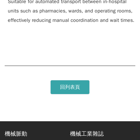
Suitable for automated transport between in-hospital
units such as pharmacies, wards, and operating rooms,
effectively reducing manual coordination and wait times.
回列表頁
機械脈動
機械工業雜誌