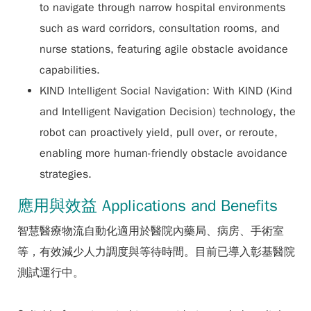
to navigate through narrow hospital environments
such as ward corridors, consultation rooms, and
nurse stations, featuring agile obstacle avoidance
capabilities.
KIND Intelligent Social Navigation: With KIND (Kind
and Intelligent Navigation Decision) technology, the
robot can proactively yield, pull over, or reroute,
enabling more human-friendly obstacle avoidance
strategies.
應用與效益 Applications and Benefits
智慧醫療物流自動化適用於醫院內藥局、病房、手術室
等，有效減少人力調度與等待時間。目前已導入彰基醫院
測試運行中。