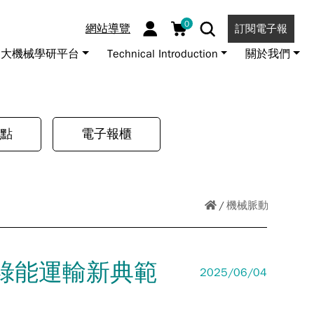
0
網站導覽
訂閱電子報
大機械學研平台
Technical Introduction
關於我們
點
電子報櫃
機械脈動
綠能運輸新典範
2025/06/04