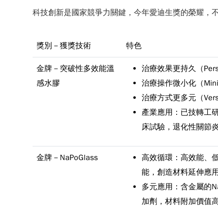
科技創新是國家競爭力關鍵，今年愛迪生獎的榮耀，
獎別－獲獎技術
特色
金牌－突破性多效能溫
治療效果更持久（Per
感水膠
治療操作微小化（Min
治療方式更多元（Ver
產業應用：已技轉工
床試驗，退化性關節
金牌－NaPoGlass
高效循環：高效能、
能，創造材料延伸應
多元應用：含金屬的N
加劑，材料附加價值