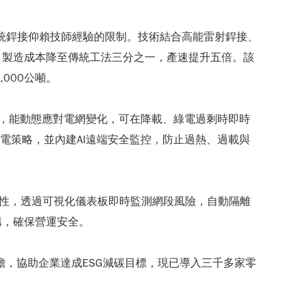
統銲接仰賴技師經驗的限制。技術結合高能雷射銲接、
，製造成本降至傳統工法三分之一，產速提升五倍。該
000公噸。
術，能動態應對電網變化，可在降載、綠電過剩時即時
電策略，並內建AI遠端安全監控，防止過熱、過載與
便利性，透過可視化儀表板即時監測網段風險，自動隔離
構，確保營運安全。
負擔，協助企業達成ESG減碳目標，現已導入三千多家零