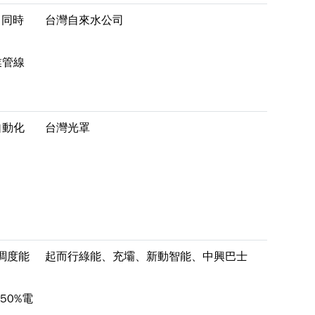
，同時
台灣自來水公司
業管線
自動化
台灣光罩
調度能
起而行綠能、充壩、新動智能、中興巴士
50%電