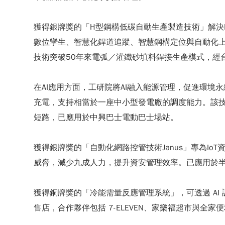
獲得銀牌獎的「H型鋼構低碳自動生產製造技術」解
數位孿生、智慧化銲道追蹤、智慧鋼構定位與自動化
技術突破50年來電弧／灌鐵砂填料銲接生產模式，經台
在AI應用方面，工研院將AI融入能源管理，促進環
充電，支持相當於一座中小型發電廠的調度能力。該技
短路，已應用於中興巴士電動巴士場站。
獲得銀牌獎的「自動化網路控管技術Janus」專為I
威脅，減少九成人力，提升資安管理效率。已應用於
獲得銅牌獎的「冷能需量反應管理系統」，可透過 AI
售店，合作夥伴包括 7-ELEVEN、家樂福超市與全家