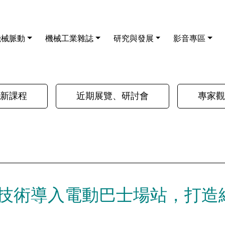
機械脈動
機械工業雜誌
研究與發展
影音專區
新課程
近期展覽、研討會
專家觀
技術導入電動巴士場站，打造