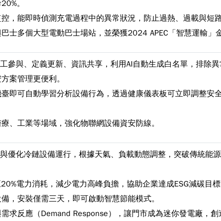
20%。
監控，能即時偵測充電過程中的異常狀況，防止過熱、過載與短
巴士多個大型電動巴士場站，並榮獲2024 APEC「智慧運輸」
人工參與、定義更新、資訊共享，利用AI自動生成白名單，排除異
安方案管理更便利。
機臺即可自動學習分析設備行為，透過健康儀表板可立即調整安
醫療、工業等場域，強化物聯網設備資安防線。
習與優化冷鏈設備運行，根據天氣、負載動態調整，突破傳統能
至20%電力消耗，減少電力高峰負擔，協助企業達成ESG減碳目
設備，安裝僅需三天，即可啟動智慧節能模式。
求反應（Demand Response），讓門市成為迷你發電廠，