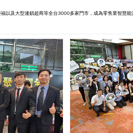
福以及大型連鎖超商等全台3000多家門市，成為零售業智慧能