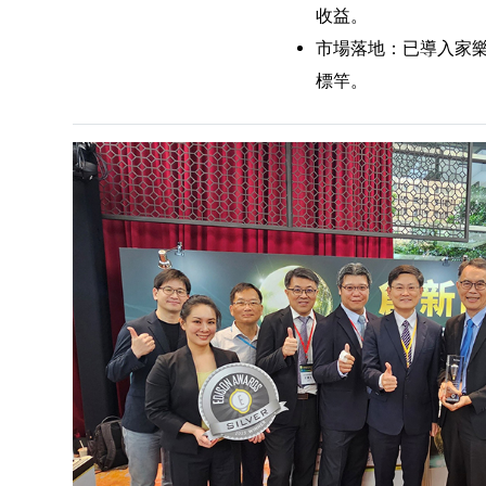
收益。
市場落地：已導入家樂
標竿。