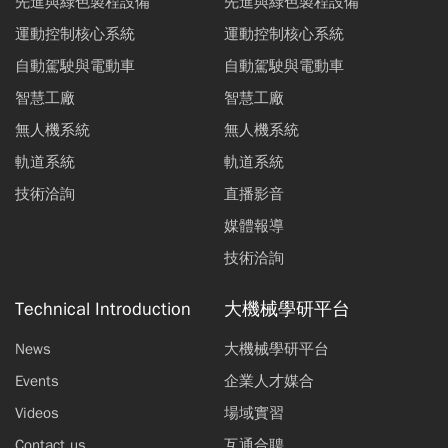
先進與綠色製程設備
先進與綠色製程設備
運動控制核心系統
運動控制核心系統
自動駕駛與電動車
自動駕駛與電動車
智慧工廠
智慧工廠
無人機系統
無人機系統
軌道系統
軌道系統
技術洽詢
直播影音
媒體報導
技術洽詢
Technical Introduction
大機械學研平台
News
大機械學研平台
Events
企業人才媒合
Videos
場域實習
Contact us
互通合聘