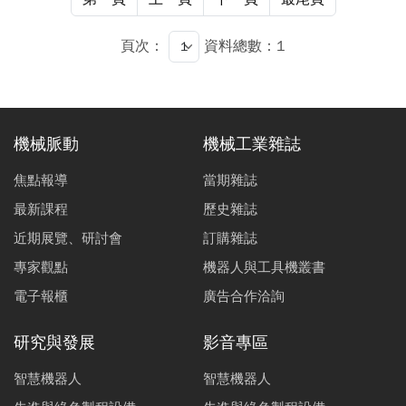
頁次：
資料總數：1
機械脈動
機械工業雜誌
焦點報導
當期雜誌
最新課程
歷史雜誌
近期展覽、研討會
訂購雜誌
專家觀點
機器人與工具機叢書
電子報櫃
廣告合作洽詢
研究與發展
影音專區
智慧機器人
智慧機器人