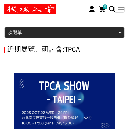
0
暫停
次選單
近期展覽、研討會:TPCA