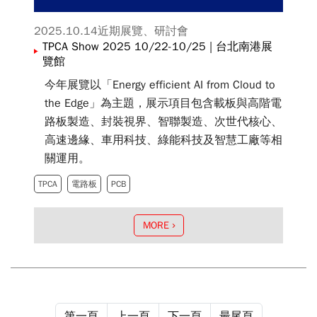
2025.10.14
近期展覽、研討會
TPCA Show 2025 10/22-10/25 | 台北南港展
覽館
今年展覽以「Energy efficient AI from Cloud to
the Edge」為主題，展示項目包含載板與高階電
路板製造、封裝視界、智聯製造、次世代核心、
高速邊緣、車用科技、綠能科技及智慧工廠等相
關運用。
TPCA
電路板
PCB
MORE
第一頁
上一頁
下一頁
最尾頁