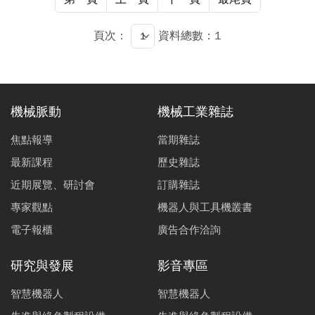
頁次：
資料總數：1
機械脈動
機械工業雜誌
焦點報導
當期雜誌
最新課程
歷史雜誌
近期展覽、研討會
訂購雜誌
專家觀點
機器人與工具機叢書
電子報櫃
廣告合作洽詢
研究與發展
影音專區
智慧機器人
智慧機器人