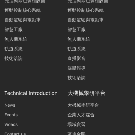
先進與綠色製程設備
先進與綠色製程設備
運動控制核心系統
運動控制核心系統
自動駕駛與電動車
自動駕駛與電動車
智慧工廠
智慧工廠
無人機系統
無人機系統
軌道系統
軌道系統
技術洽詢
直播影音
媒體報導
技術洽詢
Technical Introduction
大機械學研平台
News
大機械學研平台
Events
企業人才媒合
Videos
場域實習
Contact us
互通合聘