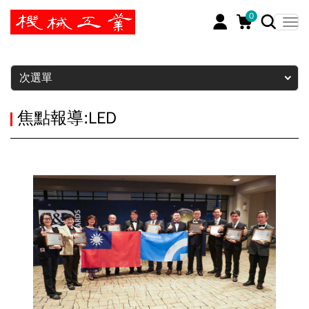
0
暫停
次選單
焦點報導:LED