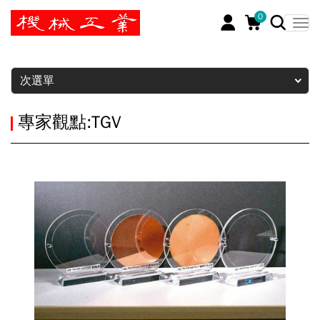
0
暫停
次選單
專家觀點:TGV