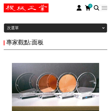
0
暫停
次選單
專家觀點:面板