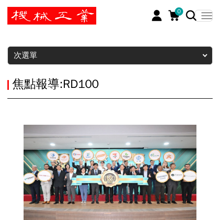
0
暫停
次選單
焦點報導:RD100