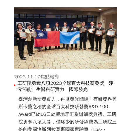
2023.11.17
焦點報導
工研院勇奪八項2023全球百大科技研發獎 淨
零節能、生醫科研實力 國際發光
臺灣創新研發實力，再度發光國際！有研發界奧
斯卡獎之稱的全球百大科技研發獎R&D 100
Award已於16日於聖地牙哥舉辦頒獎典禮。工研
院勇奪八項大獎，僅略少於研發經費為工研院三
倍的美國洛斯阿拉莫斯國家實驗室（Los